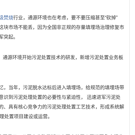
圾焚烧
行业，通源环境也在考虑，要不要压缩甚至“砍掉”
这块市场不能丢，因为全国非正规的存量填埋场治理修复市
军突起。
年，通源环境开始污泥处置技术的研发，新增污泥处置业务板
忆，当年，污泥脱水达标后进入填埋场，给规范的填埋场带
意识到污泥处理处置的必要性与紧迫性， 迅速进军污泥处
的、具有核心竞争力的污泥处理处置工艺技术，形成系统解
处理处置项目建设或运营。