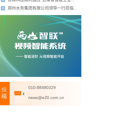
郑州水务集团有限公司领导一行莅临...
010-88480329
news@e20.com.cn