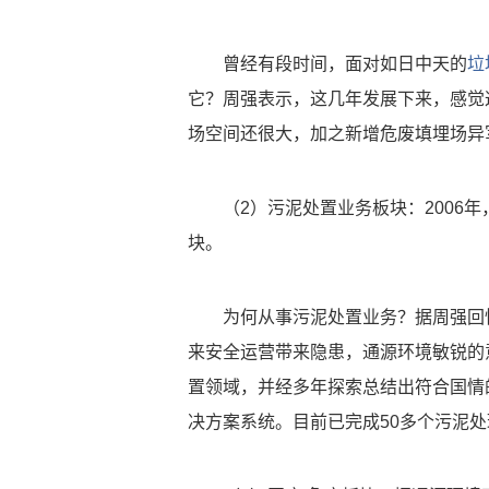
曾经有段时间，面对如日中天的
垃
它？周强表示，这几年发展下来，感觉
场空间还很大，加之新增危废填埋场异
（2）污泥处置业务板块：2006
块。
为何从事污泥处置业务？据周强回
来安全运营带来隐患，通源环境敏锐的
置领域，并经多年探索总结出符合国情
决方案系统。目前已完成50多个污泥