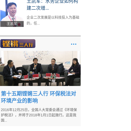
王凯军：水务企业如何构
建二次增...
企业二次发展是以科技投入为基础
的，任...
王凯军
第十五期铿锵三人行 环保税法对
环境产业的影响
2016年12月25日，全国人大常委会通过《环境保
护税法》，并将于2018年1月1日起施行。这是我
国...