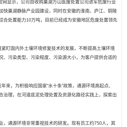
境官网显示，公司自收购巢湖万山医废处置公司进军危废行业
加快巢湖静脉产业园建设，同时在安徽的淮南、庐江、铜陵
综合处置能力10万吨，目前已经成为安徽地区危废处置领先
境紧盯国内外土壤环境修复技术的发展，不断提高土壤环境
况、污染类型、污染程度、污染源大小，为客户提供合适的
近年来，为积极响应国家“水十条”政策，通源环境高起点、
合治理，在河道底泥处理处置及资源化路径实践上，探索出
业，通源环境非常重视技术的研发。现有员工约750人，其