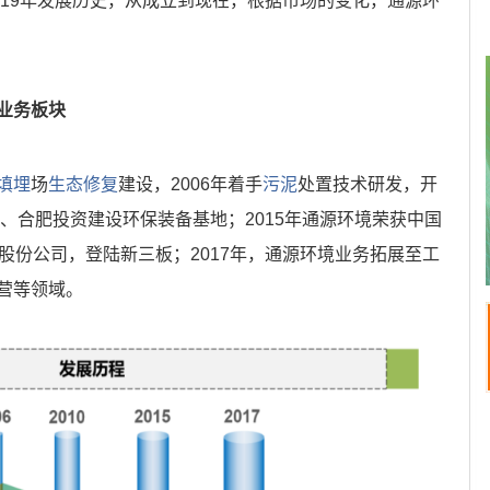
有19年发展历史，从成立到现在，根据市场的变化，通源环
业务板块
填埋
场
生态修复
建设，2006年着手
污泥
处置技术研发，开
州、合肥投资建设环保装备基地；2015年通源环境荣获中国
股份公司，登陆新三板；2017年，通源环境业务拓展至工
营等领域。