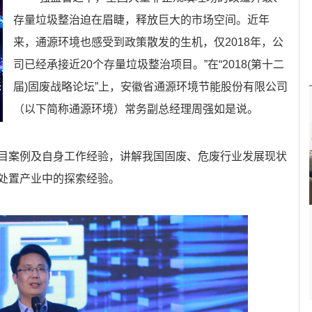
存量垃圾整治迫在眉睫，释放巨大的市场空间。近年
来，通源环境也感受到政策散发的生机，仅2018年，公
司已经承接近20个存量垃圾整治项目。”在“2018(第十二
届)固废战略论坛”上，安徽省通源环境节能股份有限公司
（以下简称通源环境）常务副总经理周强如是说。
目案例及自身工作经验，讲解我国固废、危废行业发展现状
处置产业中的探索经验。