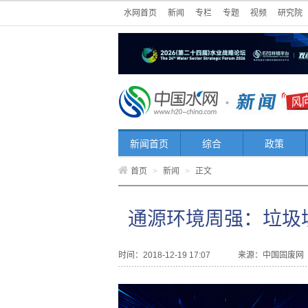
水网首页
新闻
专栏
专题
视频
研究院
新闻首页
综合
政策
首页
>
新闻
>
正文
通源环境周强：垃圾
时间：2018-12-19 17:07
来源：
中国固废网