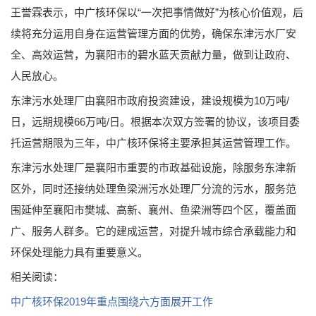
王誉霖表示，中广核环保以“一次把事情做好”为核心价值观，后
续将充分运用自身在运营管理方面的优势，确保东津污水厂安
全、高效运营，为襄阳市的碧水蓝天贡献力量，做到让政府、
人民放心。
东津污水处理厂由襄阳市政府投资建设，建设规模为10万吨/
日，远期规模66万吨/日。根据本次双方签署的协议，该项目委
托运营期限为三年，中广核环保将主要承担其运营管理工作。
东津污水处理厂是襄阳市重要的市政基础设施，除服务东津新
区外，同时还接纳处理鱼梁洲污水处理厂分流的污水，服务范
围延伸至襄阳市樊城、高新、襄州、鱼梁洲等四个区，覆盖面
广、服务人群多。它的建成运营，对提升城市综合承载能力和
环保处理能力具有重要意义。
相关阅读：
中广核环保2019年重点围绕六方面展开工作