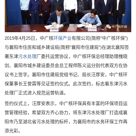
2019年4月25日，中广核
环保产业
有限公司(简称“中广核环保”)
与襄阳市住房和城乡建设局(简称“襄阳市住建局”)在湖北襄阳签
署东津
污水处理
厂委托运营协议，中广核环保总经理助理槐晓
剑、襄阳市城乡建设委员会总工程师陈义运分别代表双方在协
议书上签字。襄阳市住建局党组书记、局长汪厚安，中广核环
保董事长王誉霖等见证签约仪式。此次签约，标志着东津污水
处理厂正式进入规范运营轨道。
签约仪式上，汪厚安表示，中广核环保具有丰富的环保项目运
营管理经验，希望双方齐心协力，将东津污水处理厂打造成襄
阳市乃至湖北省污水处理的标杆，为襄阳市的水务环保工作再
添光彩。