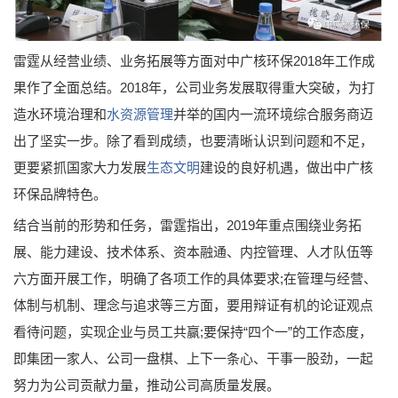
雷霆从经营业绩、业务拓展等方面对中广核环保2018年工作成
果作了全面总结。2018年，公司业务发展取得重大突破，为打
造水环境治理和
水资源管理
并举的国内一流环境综合服务商迈
出了坚实一步。除了看到成绩，也要清晰认识到问题和不足，
更要紧抓国家大力发展
生态文明
建设的良好机遇，做出中广核
环保品牌特色。
结合当前的形势和任务，雷霆指出，2019年重点围绕业务拓
展、能力建设、技术体系、资本融通、内控管理、人才队伍等
六方面开展工作，明确了各项工作的具体要求;在管理与经营、
体制与机制、理念与追求等三方面，要用辩证有机的论证观点
看待问题，实现企业与员工共赢;要保持“四个一”的工作态度，
即集团一家人、公司一盘棋、上下一条心、干事一股劲，一起
努力为公司贡献力量，推动公司高质量发展。