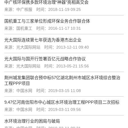
中广核环保携多款环境治理“神器”亮相高交会
来源：中广核服
时间：2018-11-19 09:25
国机重工与三家单位形成环保业务合作联合体
来源：国机重工
时间：2016-11-17 10:31
光大国际连续第七年获选为香港杰出企业
来源：光大国际网站
时间：2013-12-11 09:40
光大国际与国开行签署百亿元战略合作协议
来源：光大国际网站
时间：2013-05-21 15:56
荆州城发集团联合预中标57亿湖北荆州市城区水环境综合整治
工程PPP项目
来源：中国水网
时间：2019-03-15 11:08
9.47亿河南信阳市中心城区水环境治理工程PPP项目二次招标
来源：中国水网
时间：2019-03-11 09:56
水环境治理行业的困局与破局