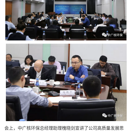
会上，中广核环保总经理助理槐晓剑宣讲了公司高质量发展思