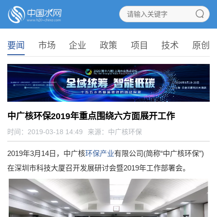
要闻
市场
企业
政策
项目
技术
原创
中广核环保2019年重点围绕六方面展开工作
时间：2019-03-18 14:49
来源：
中广核环保
2019年3月14日，中广核
环保产业
有限公司(简称“中广核环保”)
在深圳市科技大厦召开发展研讨会暨2019年工作部署会。