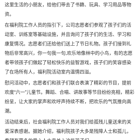
这里生活的小朋友，给他们带去了书籍、玩具、学习用品等物
资。
在福利院工作人员的指引下，公司志愿者们参观了孩子们的活
动室、训练室等基础设施，并且询问了孩子们的生活、学习和
康复情况。志愿者们还给他们送上了节日礼物。孩子们接到礼
物后非常高兴，你一句我一句,欢乐地像林中的小鸟，有的志愿
者带领孩子们做起了轻松快乐的益智游戏，孩子们的笑容感染
了在场所有人，福利院活动室内温情四溢。
慰问活动中，志愿者们和孩子们联合表演了精彩的节目，提前
欢度“六一”儿童节。舞蹈、合唱、讲故事等节目纷纷亮相，精彩
纷呈，让大家的掌声和欢呼声持续不断，把欢乐的气氛推向高
潮。
活动结束后，社会福利院工作人员对我们给孤残儿童送来的关
爱深表感谢。据她介绍，福利院孩子大多是残障人士和孤儿，