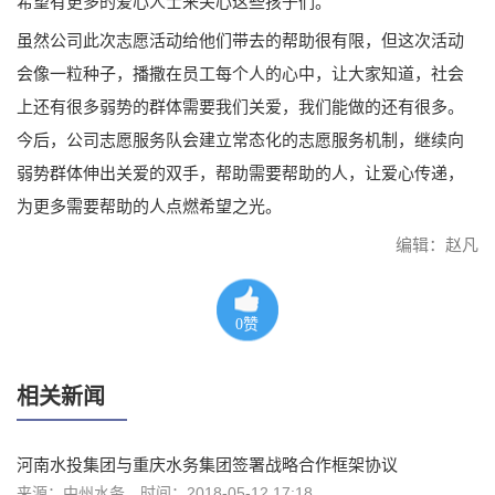
希望有更多的爱心人士来关心这些孩子们。
虽然公司此次志愿活动给他们带去的帮助很有限，但这次活动
会像一粒种子，播撒在员工每个人的心中，让大家知道，社会
上还有很多弱势的群体需要我们关爱，我们能做的还有很多。
今后，公司志愿服务队会建立常态化的志愿服务机制，继续向
弱势群体伸出关爱的双手，帮助需要帮助的人，让爱心传递，
为更多需要帮助的人点燃希望之光。
编辑：赵凡
0
赞
相关新闻
河南水投集团与重庆水务集团签署战略合作框架协议
来源：中州水务
时间：2018-05-12 17:18