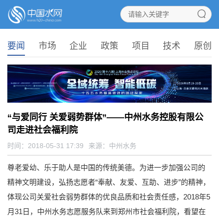
要闻
市场
企业
政策
项目
技术
原创
“与爱同行 关爱弱势群体”——中州水务控股有限公
司走进社会福利院
时间：2018-05-31 17:39
来源：
中州水务
尊老爱幼、乐于助人是中国的传统美德。为进一步加强公司的
精神文明建设，弘扬志愿者“奉献、友爱、互助、进步”的精神，
体现公司关爱社会弱势群体的优良品质和社会责任感，2018年5
月31日，中州水务志愿服务队来到郑州市社会福利院，看望在