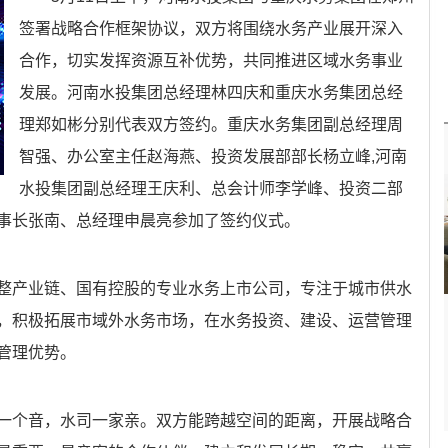
签署战略合作框架协议，双方将围绕水务产业展开深入
合作，切实发挥资源互补优势，共同推进区域水务事业
发展。河南水投集团总经理林四庆和重庆水务集团总经
理郑如彬分别代表双方签约。重庆水务集团副总经理周
智强、办公室主任赵海燕、投资发展部部长杨立峰,河南
水投集团副总经理王庆利、总会计师李学峰、投资二部
事长张南、总经理申晨亮参加了签约仪式。
整产业链、国有控股的专业水务上市公司，专注于城市供水
，积极拓展市域外水务市场，在水务投资、建设、运营管理
管理优势。
一个音，水司一家亲。双方能跨越空间的距离，开展战略合