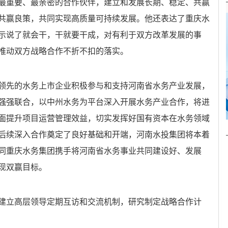
最重要、最亲密的合作伙伴，建立和发展长期、稳定、共赢
共赢良策，共同实现高质量可持续发展。他还表达了重庆水
示说了就会干，干就要干成，对有利于双方改革发展的事
推动双方战略合作不折不扣的落实。
领先的水务上市企业积极参与和支持河南省水务产业发展，
强强联合，以中州水务为平台深入开展水务产业合作，将进
面提升项目运营管理效益，切实发挥好国有资本在水务领域
后续深入合作奠定了良好基础和开端，河南水投集团将本着
同重庆水务集团携手将河南省水务事业共同建设好、发展
现双赢目标。
建立高层领导定期互访和交流机制，研究制定战略合作计