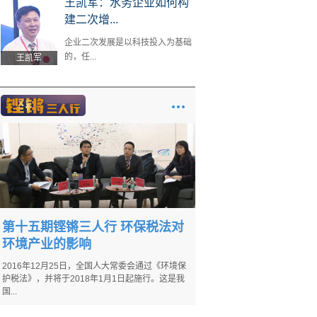
王凯军：水务企业如何构
建二次增...
企业二次发展是以科技投入为基础
的，任...
王凯军
第十五期铿锵三人行 环保税法对
环境产业的影响
2016年12月25日，全国人大常委会通过《环境保
护税法》，并将于2018年1月1日起施行。这是我
国...