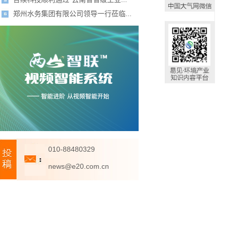
郑州水务集团有限公司领导一行莅临...
010-88480329
news@e20.com.cn