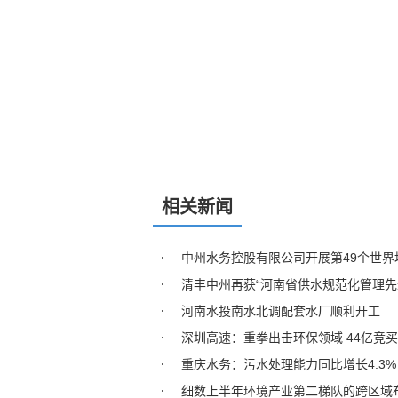
相关新闻
中州水务控股有限公司开展第49个世
清丰中州再获“河南省供水规范化管理先
河南水投南水北调配套水厂顺利开工
深圳高速：重拳出击环保领域 44亿竞买
重庆水务：污水处理能力同比增长4.3
细数上半年环境产业第二梯队的跨区域