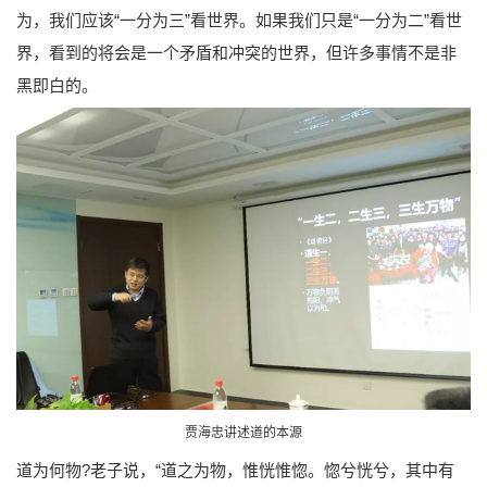
为，我们应该“一分为三”看世界。如果我们只是“一分为二”看世
界，看到的将会是一个矛盾和冲突的世界，但许多事情不是非
黑即白的。
贾海忠讲述道的本源
道为何物?老子说，“道之为物，惟恍惟惚。惚兮恍兮，其中有