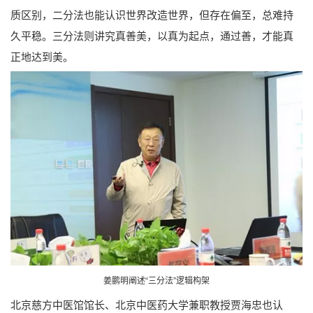
质区别，二分法也能认识世界改造世界，但存在偏至，总难持
久平稳。三分法则讲究真善美，以真为起点，通过善，才能真
正地达到美。
姜鹏明阐述“三分法”逻辑构架
北京慈方中医馆馆长、北京中医药大学兼职教授贾海忠也认