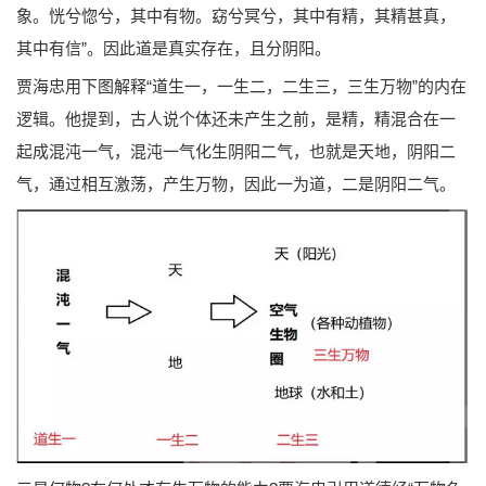
象。恍兮惚兮，其中有物。窈兮冥兮，其中有精，其精甚真，
其中有信”。因此道是真实存在，且分阴阳。
贾海忠用下图解释“道生一，一生二，二生三，三生万物”的内在
逻辑。他提到，古人说个体还未产生之前，是精，精混合在一
起成混沌一气，混沌一气化生阴阳二气，也就是天地，阴阳二
气，通过相互激荡，产生万物，因此一为道，二是阴阳二气。