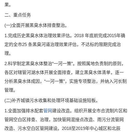
果。
二、重点任务
(一)全面开展黑臭水体排查整治。
1.完成历史黑臭水体治理效果评估。2018 年底前完成2015年确
定的全市25 条黑臭河道治理效果评估，不达标的限期完成治
理。
2.科学制定黑臭水体整治“一河一策”。按照属地负责制的原则，
各区对辖管河湖水体开展全面排查，建立黑臭水体清单，逐一
分析黑臭水体成因，“一河一策”，实施专项整治，并纳入河长制
管理。
(二)补齐城镇污水收集和处理环境基础设施短板。
1.全面加强排水配套
管网
建设改造。组织开展全市合流制片区和
管网空白区排查、治理，加快管网混接点改造、雨污分流管网
改造、污水空白区管网建设。2018至2019年中心城区和北辰