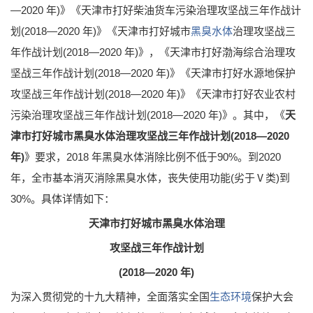
—2020 年)》《天津市打好柴油货车污染治理攻坚战三年作战计
划(2018—2020 年)》《天津市打好城市
黑臭水体
治理攻坚战三
年作战计划(2018—2020 年)》，《天津市打好渤海综合治理攻
坚战三年作战计划(2018—2020 年)》《天津市打好水源地保护
攻坚战三年作战计划(2018—2020 年)》《天津市打好农业农村
污染治理攻坚战三年作战计划(2018—2020 年)》。其中，《
天
津市打好城市黑臭水体治理攻坚战三年作战计划(2018—2020
年)
》要求，2018 年黑臭水体消除比例不低于90%。到2020
年，全市基本消灭消除黑臭水体，丧失使用功能(劣于Ⅴ类)到
30%。具体详情如下：
天津市打好城市黑臭水体治理
攻坚战三年作战计划
(2018—2020 年)
为深入贯彻党的十九大精神，全面落实全国
生态环境
保护大会