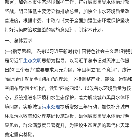
部署，加强本市生态环境保护工作，打好城市黑臭水体治理攻
坚战，明显降低主要污染物排放总量，加快全市水环境质量改
善进度，根据市委、市政府《关于全面加强生态环境保护坚决
打好污染防治攻坚战的实施意见》，制定本计划。
一、总体要求
(一)指导思想。坚持以习近平新时代中国特色社会主义思想特别
是习近平
生态文明
思想为指导，以习近平总书记对天津工作提
出的“三个着力”重要要求为元为纲，牢固树立“四个意识”，践行
“绿水青山就是金山银山”的理念，坚持调整产业、能源、运输和
空间布局“四个结构”，做到“四减四增”，以改善水环境质量为核
心，系统推进水环境和水生态保护，着力解决城市黑臭水体环
境问题，实施城镇
污水处理
提质增效三年行动，加快补齐城市
环境污水收集和处理基础设施短板，确保城市黑臭水体治理明
显见效，群众满意度显著提升，为建设生态宜居的现代化天津
奠定坚实基础。