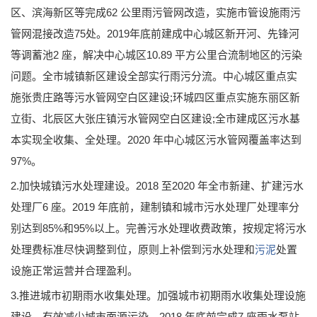
区、滨海新区等完成62 公里雨污管网改造，实施市管设施雨污
管网混接改造75处。2019年底前建成中心城区新开河、先锋河
等调蓄池2 座，解决中心城区10.89 平方公里合流制地区的污染
问题。全市城镇新区建设全部实行雨污分流。中心城区重点实
施张贵庄路等污水管网空白区建设;环城四区重点实施东丽区新
立街、北辰区大张庄镇污水管网空白区建设;全市建成区污水基
本实现全收集、全处理。2020 年中心城区污水管网覆盖率达到
97%。
2.加快城镇污水处理建设。2018 至2020 年全市新建、扩建污水
处理厂6 座。2019 年底前，建制镇和城市污水处理厂处理率分
别达到85%和95%以上。完善污水处理收费政策，按规定将污水
处理费标准尽快调整到位，原则上补偿到污水处理和
污泥
处置
设施正常运营并合理盈利。
3.推进城市初期雨水收集处理。加强城市初期雨水收集处理设施
建设，有效减少城市面源污染。2018 年底前完成7 座雨水泵站