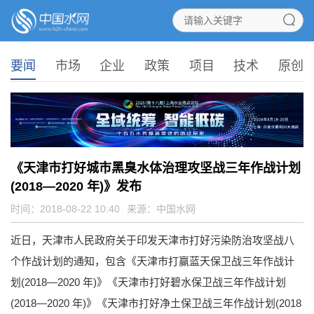
要闻
市场
企业
政策
项目
技术
原创
《天津市打好城市黑臭水体治理攻坚战三年作战计划
(2018—2020 年)》发布
时间：2018-08-22 10:40
来源：
中国水网
近日，天津市人民政府关于印发天津市打好污染防治攻坚战八
个作战计划的通知，包含《天津市打赢蓝天保卫战三年作战计
划(2018—2020 年)》《天津市打好碧水保卫战三年作战计划
(2018—2020 年)》《天津市打好净土保卫战三年作战计划(2018