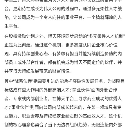
台，更期待在成长为伟大公司的过程中，通过多元柔性人才战
略，让公司成为一个令人向往的事业平台、一个铸就辉煌的人
生平台。
在股权激励计划之外，博天环境同步启动的“多元柔性人才机制”
正是为此创建。通过这个机制，更多高度认同企业核心价值
观、具有持续创业心态、有梦想有担当并能持续创造价值的内
部员工或外部合作者，都有机会成为博天不同定位的伙伴，并
共享博天持续发展带来的财富增值。
其中“战略伙伴”指需要引进的能承担突破性发展任务，为战略目
标达成有重大作用的外部高端人才;“商业伙伴”面向外部合作
者、专家或内部创业者，在博天平台上寻求商业成功的优秀人
才;“事业伙伴”则面向公司内部成长起来的，在某一领域具有专
业能力、职业素养及持续稳定业绩贡献的高绩效人才。这个机
制的核心理念也契合了当下无边界组织趋势，无限连接内外部