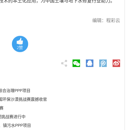
技术的本土化应用，为中国土壤与地下水修复行业助力。
编辑：程彩云
2
赞
合治理PPP项目
中国环保沙漠挑战赛震撼收官
赛
漠挑战赛进行中
、镇污水PPP项目