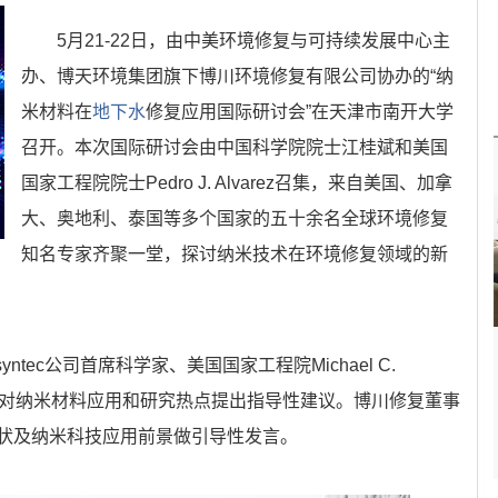
5月21-22日，由中美环境修复与可持续发展中心主
办、博天环境集团旗下博川环境修复有限公司协办的“纳
米材料在
地下水
修复应用国际研讨会”在天津市南开大学
召开。本次国际研讨会由中国科学院院士江桂斌和美国
国家工程院院士Pedro J. Alvarez召集，来自美国、加拿
大、奥地利、泰国等多个国家的五十余名全球环境修复
知名专家齐聚一堂，探讨纳米技术在环境修复领域的新
tec公司首席科学家、美国国家工程院Michael C.
地情况对纳米材料应用和研究热点提出指导性建议。博川修复董事
状及纳米科技应用前景做引导性发言。