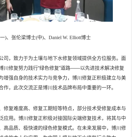
一)、张伦梁博士(中)、Daniel W. Elliott博士
公司，致力于为土壤与地下水修复领域提供全方位服务。面
博川修复努力践行“绿色修复”道路——以先进技术解决修复
为增强自身的技术实力与竞争力，博川修复正积极建立与美
合作，此次交流正是博川技术品牌布局中重要的一环。
、修复难度高、修复工期短等特点，部分技术受修复成本与
泛应用。博川修复正积极对接国际尖端修复技术，将其与中
、高品质、极快速的绿色修复模式。在未来发展中，博川修