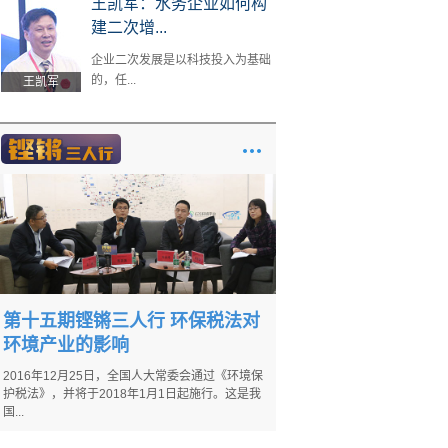
王凯军：水务企业如何构
建二次增...
企业二次发展是以科技投入为基础
的，任...
王凯军
第十五期铿锵三人行 环保税法对
环境产业的影响
2016年12月25日，全国人大常委会通过《环境保
护税法》，并将于2018年1月1日起施行。这是我
国...