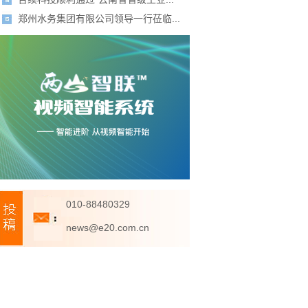
郑州水务集团有限公司领导一行莅临...
010-88480329
news@e20.com.cn