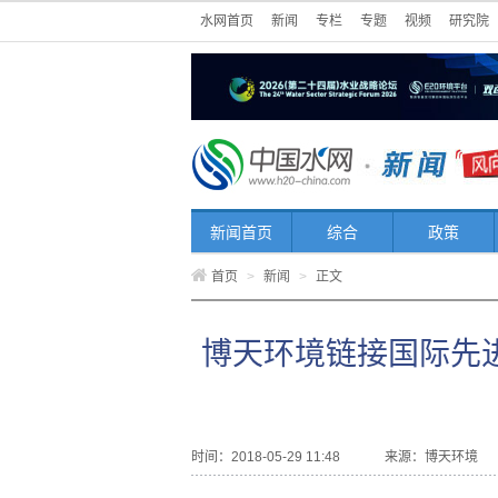
水网首页
新闻
专栏
专题
视频
研究院
新闻首页
综合
政策
首页
>
新闻
>
正文
博天环境链接国际先
时间：2018-05-29 11:48
来源：
博天环境