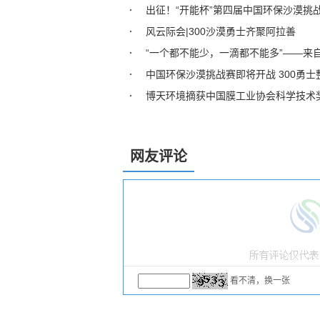
出征！“开能杯”第四届中国环保沙漠挑
风云际会|300沙漠勇士齐聚阿拉善
“一个都不能少，一滴都不能多”——来
中国环保沙漠挑战赛即将开战 300勇士
博天环境摘获中国膜工业协会科学技术
网友评论
看不清，换一张