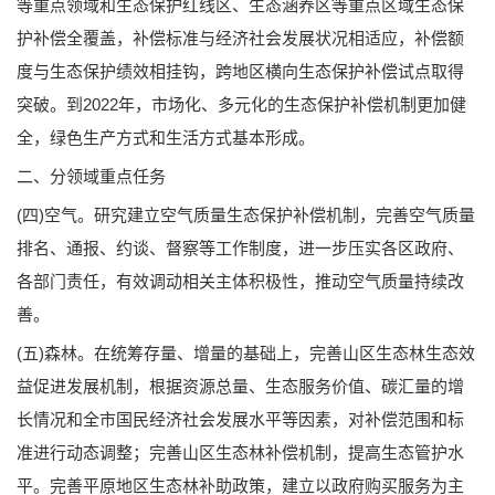
等重点领域和生态保护红线区、生态涵养区等重点区域生态保
护补偿全覆盖，补偿标准与经济社会发展状况相适应，补偿额
度与生态保护绩效相挂钩，跨地区横向生态保护补偿试点取得
突破。到2022年，市场化、多元化的生态保护补偿机制更加健
全，绿色生产方式和生活方式基本形成。
二、分领域重点任务
(四)空气。研究建立空气质量生态保护补偿机制，完善空气质量
排名、通报、约谈、督察等工作制度，进一步压实各区政府、
各部门责任，有效调动相关主体积极性，推动空气质量持续改
善。
(五)森林。在统筹存量、增量的基础上，完善山区生态林生态效
益促进发展机制，根据资源总量、生态服务价值、碳汇量的增
长情况和全市国民经济社会发展水平等因素，对补偿范围和标
准进行动态调整；完善山区生态林补偿机制，提高生态管护水
平。完善平原地区生态林补助政策，建立以政府购买服务为主