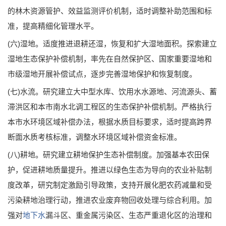
的林木资源管护、效益监测评价机制，适时调整补助范围和标
准，提高精细化管理水平。
(六)湿地。适度推进退耕还湿，恢复和扩大湿地面积。探索建立
湿地生态保护补偿机制，率先在自然保护区、国家重要湿地和
市级湿地开展补偿试点，逐步完善湿地保护和恢复制度。
(七)水流。研究建立大中型水库、饮用水水源地、河流源头、蓄
滞洪区和本市南水北调工程区的生态保护补偿机制。严格执行
本市水环境区域补偿办法，根据水质目标要求，适时提高跨界
断面水质考核标准，调整水环境区域补偿资金标准。
(八)耕地。研究建立耕地保护生态补偿制度。加强基本农田保
护，促进耕地质量提升。推进以绿色生态为导向的农业补贴制
度改革，研究制定激励引导政策，支持开展化肥农药减量和受
污染耕地治理行动，推进农业废弃物回收处理与综合利用。加
强对
地下水
漏斗区、重金属污染区、生态严重退化区的治理和