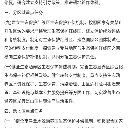
修复。研究建立支持引导政策，推进耕地轮作休耕。
三、分区域重点任务
(九)建立生态保护红线区生态保护补偿机制。按照国家有关禁止
开发区域的要求严格管理生态保护红线区，建立保护成效评估
和考核制度。制定对生态保护红线区、建立国家公园体制试点
区的转移支付制度。探索建立受益地区与生态保护红线区之间
横向生态保护补偿机制，共同分担生态保护责任。
(十)健全生态涵养区生态保护补偿机制。完善生态涵养区综合化
生态保护补偿相关政策。健全转移支付制度，重点支持生态涵
养区水资源保护、生态保育、污染治理、山区危村险村搬迁安
置、基础设施与基本公共服务提升等方面工作，切实改善生态
涵养区尤其是山区村镇生产生活条件。
四、跨地区重点任务
(十一)健全京津冀水源涵养区生态保护补偿机制。积极配合国家