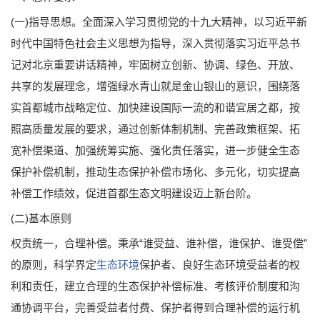
(一)指导思想。全面深入学习贯彻党的十九大精神，以习近平新
时代中国特色社会主义思想为指导，深入贯彻落实习近平总书
记对北京重要讲话精神，牢固树立创新、协调、绿色、开放、
共享的发展理念，增强绿水青山就是金山银山的意识，围绕落
实首都城市战略定位、加快建设国际一流的和谐宜居之都，按
照高质量发展的要求，通过创新体制机制、完善政策框架、拓
宽补偿渠道、加强统筹实施、强化责任落实，进一步健全生态
保护补偿机制，推动生态保护补偿市场化、多元化，切实提高
补偿工作绩效，促进首都生态文明建设迈上新台阶。
(二)基本原则
权责统一，合理补偿。秉承“谁受益、谁补偿，谁保护、谁受偿”
的原则，科学界定
生态环境
保护者、良好生态环境受益者的权
利和责任，建立合理的生态保护补偿标准、考核评价制度和沟
通协调平台，完善受益者付费、保护者得到合理补偿的运行机