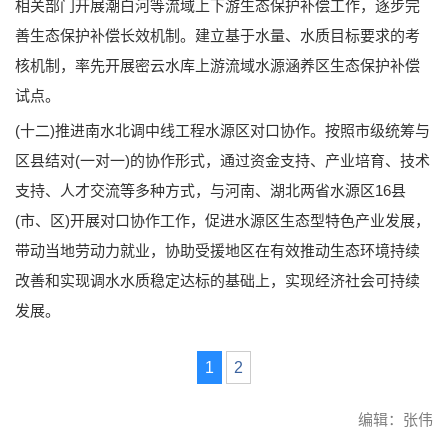
相关部门开展潮白河等流域上下游生态保护补偿工作，逐步完
善生态保护补偿长效机制。建立基于水量、水质目标要求的考
核机制，率先开展密云水库上游流域水源涵养区生态保护补偿
试点。
(十二)推进南水北调中线工程水源区对口协作。按照市级统筹与
区县结对(一对一)的协作形式，通过资金支持、产业培育、技术
支持、人才交流等多种方式，与河南、湖北两省水源区16县
(市、区)开展对口协作工作，促进水源区生态型特色产业发展，
带动当地劳动力就业，协助受援地区在有效推动生态环境持续
改善和实现调水水质稳定达标的基础上，实现经济社会可持续
发展。
1
2
编辑：张伟