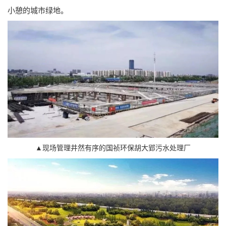
小憩的城市绿地。
▲现场管理井然有序的国祯环保胡大郢污水处理厂