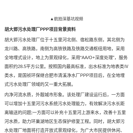
▲航拍深基坑视频
胡大郢污水处理厂PPP项目背景资料
胡大郢污水处理厂位于十五里河北侧、宿松路东侧，其北侧为
龙川路、高铁路，南侧为高铁铁路及铁路交通枢纽用地，采用
全地埋式设计，地上为景观绿化，采用“AA/O+深度处理”，服务
面积约28.5平方公里。按照国内最高标准，出水标准为地表类Ⅳ
类水，是国祯环保继合肥市清溪净水厂PPP项目后，在全地埋
式污水处理厂领域的又一重大拓展。
内净河流水质，外靓城市形象。该处理厂建设运行后，一方面
可以增加十五里河污水系统污水处理能力，有效解决污水长距
离输送的问题;一方面可以补充十五里河上游来水，改善十五里
河水质，助力环巢湖地区生态保护修复工程。同时，胡大郢污
水处理厂地面将打造开放式景观绿化，为广大市民提供休闲、