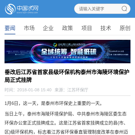
要闻
市场
企业
政策
项目
技术
原创
垂改后江苏省首家县级环保机构泰州市海陵环境保护
局正式挂牌
时间：2018-01-08 15:40
来源：
江苏环保厅
1月6日，这一天，是泰州市环保史上重要的一天。
当日上午，泰州市海陵环境保护局、中共泰州市海陵区委生态
环保办公室正式挂牌成立。这是江苏省首家挂牌成立的县(市、
区)级环保机构，标志着江苏省环保垂直管理制度改革在泰州迈