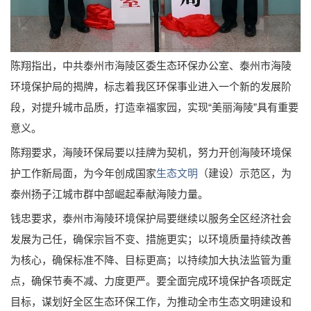
陈翔指出，中共泰州市海陵区委生态环保办公室、泰州市海陵
环境保护局的揭牌，标志着我区环保事业进入一个新的发展阶
段，对提升城市品质，打造幸福家园，实现“美丽海陵”具有重要
意义。
陈翔要求，海陵环保局要以挂牌为契机，努力开创海陵环境保
护工作新局面，为今年创成国家
生态文明
（建设）示范区，为
泰州扬子江城市群中部崛起奉献海陵力量。
钱忠要求，泰州市海陵环境保护局要继续以服务全区经济社会
发展为己任，确保宗旨不变、措施更实；以环境质量持续改善
为核心，确保标准不降、目标更高；以持续加大执法监管为重
点，确保节奏不减、力度更严。要全面完成环境保护各项既定
目标，谋划好全区生态环保工作，为推动全市生态文明建设和