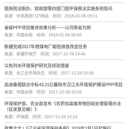
国务院法制办、财政部等四部门就环保税法实施条例答问
来源：中央政府门户网站
时间：2018-01-05 09:11
省级PPP项目推进效果分析——以河南省为例
来源：中国水网
时间：2018-01-05 08:58
新疆完成2017年燃煤电厂超低排放改造任务
来源：新疆环保厅
时间：2017-12-29 14:40
以色列水环境保护研究及经验借鉴
来源：水工业市场杂志
时间：2017-12-28 10:06
启迪桑德联合中标43.21亿襄阳市汉江水环境保护建设PPP项目
来源：中国水网
时间：2017-12-28 10:04
环境保护部、农业部发布《农药包装废弃物回收处理管理办法
（征求意见稿）》
来源：环保部
时间：2017-12-26 14:22
政策全文 |《辽宁省环境保护条例》2018年2月1日起施行