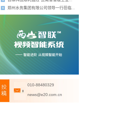
郑州水务集团有限公司领导一行莅临...
010-88480329
news@e20.com.cn