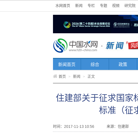
水网首页
新闻
专栏
专题
视频
研究院
新闻首页
综合
政策
首页
>
新闻
>
正文
住建部关于征求国家
标准（征
时间：2017-11-13 10:56
来源：
住建部