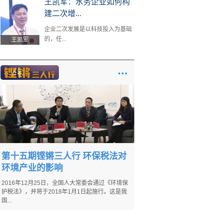
王凯军：水务企业如何构
建二次增...
企业二次发展是以科技投入为基础
的，任...
王凯军
第十五期铿锵三人行 环保税法对
环境产业的影响
2016年12月25日，全国人大常委会通过《环境保
护税法》，并将于2018年1月1日起施行。这是我
国...