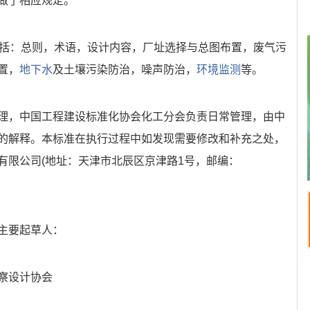
做了相应规定。
包括：总则，术语，设计内容，厂址选择与总图布置，废气污
置，
地下水
及土壤污染防治，噪声防治，
环境监测
等。
理，中国工程建设标准化协会化工分会负责日常管理，由中
的解释。本标准在执行过程中如发现需要修改和补充之处，
有限公司(地址：天津市北辰区京津路1号，邮编：
主要起草人：
察设计协会