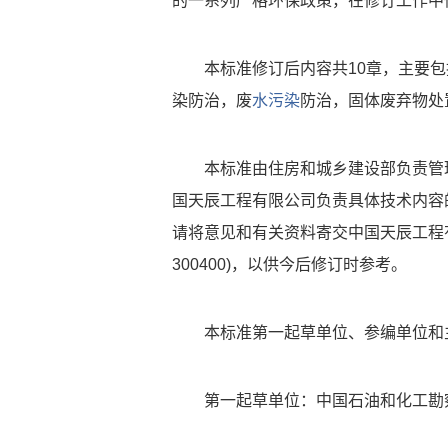
的一系列严格环保政策，在修订工作中
本标准修订后内容共10章，主要
染防治，废
水污染
防治，固体废弃物处
本标准由住房和城乡建设部负责管
国天辰工程有限公司负责具体技术内容
请将意见和有关资料寄交中国天辰工程
300400)，以供今后修订时参考。
本标准第一起草单位、参编单位和
第一起草单位：中国石油和化工勘