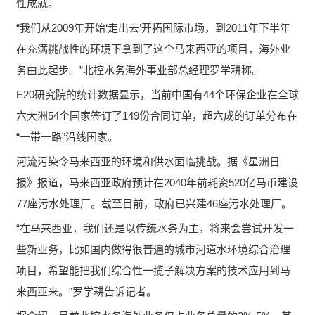
性成就。
“我们从2009年开始‘走出去’开拓国际市场，到2011年下半年
在充满挑战性的环境下拿到了这个马来西亚的项目，海外业
务由此起步。”北控水务海外事业部总经理罗学耕称。
E20研究院的统计数据显示，当前中国有44个环保企业在全球
六大洲54个国家签订了149份合同订单，超六成的订单分布在
“一带一路”沿线国家。
河流污染令马来西亚的环境和供水面临挑战。据《星洲日
报》报道，马来西亚政府预计在2040年前耗资520亿马币建设
77座污水处理厂。截至目前，政府已兴建46座污水处理厂。
“在马来西亚，我们还是以传统水务为主，将来会尝试开发一
些新业务，比如国内做得很普遍的城市河道水环境综合治理
项目，希望能把我们综合性一揽子解决方案的技术应用到马
来西亚来。”罗学耕告诉记者。