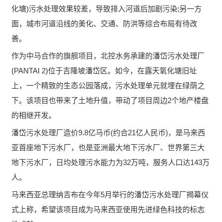
化塘)污水处理效果较差，导致排入河道后加剧污染;另一方
面，城市河道沿线的美化、交通、防洪等综合布局有待改
善。
作为中马合作的旗舰项目，北控水务承建的潘岱污水处理厂
(PANTAI 2)位于吉隆坡潘岱区。如今，在露天氧化塘旧址
上，一个精致的生态公园落成，污水处理单元就埋在绿荫之
下。该项目也带来了土地升值，带动了项目周边2个地产楼盘
的相继开发。
潘岱污水处理厂造价9.8亿马币(约合21亿人民币)，是马来西
亚首座地下污水厂，也是亚洲最大地下污水厂、世界第三大
地下污水厂，日均处理污水能力为32万吨，服务人口达143万
人。
马来西亚总理纳吉布在今年5月举行的潘岱污水处理厂揭幕仪
式上称，希望该项目成为马来西亚使用先进绿色科技的标志