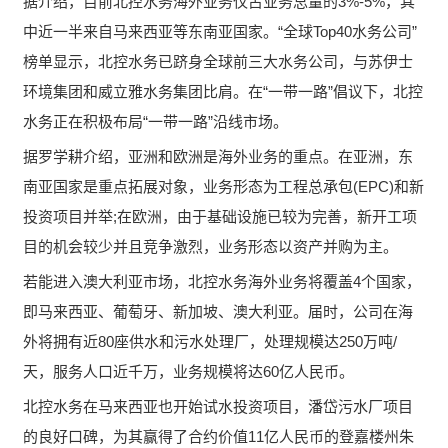
据介绍，目前北控水务海外业务仅占业务总量的3%-5%，其
中近一半来自马来西亚等东南亚国家。“全球Top40水务公司”
榜单显示，北控水务已跻身全球前三大水务公司，与苏伊士
环境集团和威立雅水务集团比肩。在“一带一路”倡议下，北控
水务正在积极布局“一带一路”沿线市场。
据罗学耕介绍，亚洲和欧洲是海外业务的重点。在亚洲，东
南亚国家是重点拓展对象，业务形态为工程总承包(EPC)和新
投资项目并举;在欧洲，由于基础设施已较为完善，新开工项
目的机会较少并且竞争激烈，业务形态以资产并购为主。
若能进入澳大利亚市场，北控水务海外业务将覆盖4个国家，
即马来西亚、葡萄牙、新加坡、澳大利亚。届时，公司在海
外将拥有近80座供水和污水处理厂，处理规模达250万吨/
天，服务人口近千万，业务规模将达60亿人民币。
北控水务在马来西亚也开始试水投资项目，潘岱污水厂项目
的良好口碑，为其赢得了合约价值11亿人民币的登嘉楼州朱