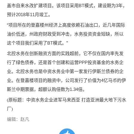
盖市自来水改扩建项目。该项目采用BT模式，建设期为3年，
预计2018年11月竣工。
“项目所在的登嘉楼州经济上高度依赖石油出口，近几年国际
油价低迷，州政府财政受到冲击，水务投资资金短缺，所以
这个项目我们采用了BT模式。”
北控水务在创新融资方面的实践超前，它不仅在国内率先发
行了绿色债券，还是首个创建和运营PPP投资基金的水务企
业。北控水务也是中资水务业中第一家发行伊斯兰债券的企
业。在登嘉楼项目的融资中，公司发行了价值为4亿马币的伊
斯兰中期票据，超额认购倍数为1.34倍。
(原标题：中资水务企业进军马来西亚 打造亚洲最大地下污水
厂)
编辑：赵凡