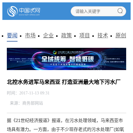
要闻
市场
企业
政策
项目
技术
原创
北控水务进军马来西亚 打造亚洲最大地下污水厂
时间：2017-11-13 09:31
来源：
商务部网站
据《21世纪经济报道》报道，在污水处理领域，马来西亚市
场具有潜力。一方面，由于不少现存老式的污水处理厂(如氧