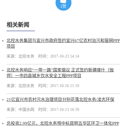
2
赞
相关新闻
北控水务集团与宜兴市政府签约宜兴67亿农村治污和管网PPP
项目
来源：北控水务
时间：2017-10-23 14:14
北控水务响应“一带一路”国家倡议 正式签约新疆喀什（伽
师）一市四县城乡饮水安全工程PPP项目
来源：北控水务
时间：2017-10-16 11:19
21亿宜兴市农村污水治理项目分别花落北控水务/凌志环保
来源：中国水网
时间：2017-10-13 16:59
总投资2.99亿元，北控水务预中标昆明五华区环卫一体化PPP