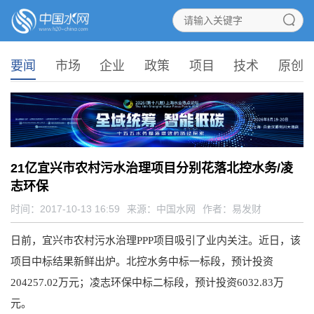
要闻
市场
企业
政策
项目
技术
原创
21亿宜兴市农村污水治理项目分别花落北控水务/凌
志环保
时间：2017-10-13 16:59
来源：
中国水网
作者：易发财
日前，宜兴市农村污水治理PPP项目吸引了业内关注。近日，该
项目中标结果新鲜出炉。北控水务中标一标段，预计投资
204257.02万元；凌志环保中标二标段，预计投资6032.83万
元。