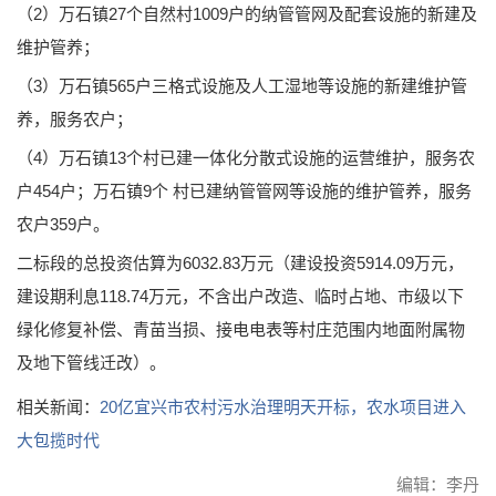
（2）万石镇27个自然村1009户的纳管管网及配套设施的新建及
维护管养；
（3）万石镇565户三格式设施及人工湿地等设施的新建维护管
养，服务农户；
（4）万石镇13个村已建一体化分散式设施的运营维护，服务农
户454户；万石镇9个 村已建纳管管网等设施的维护管养，服务
农户359户。
二标段的总投资估算为6032.83万元（建设投资5914.09万元，
建设期利息118.74万元，不含出户改造、临时占地、市级以下
绿化修复补偿、青苗当损、接电电表等村庄范围内地面附属物
及地下管线迁改）。
相关新闻：
20亿宜兴市农村污水治理明天开标，农水项目进入
大包揽时代
编辑：李丹