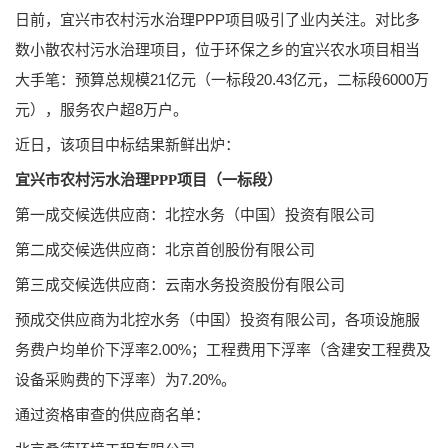
日前，宜兴市农村污水治理PPP项目吸引了业内关注。对比多
数小散农村污水治理项目，位于环保之乡的宜兴农水项目相当
大手笔：预算总规模21亿元（一标段20.43亿元，二标段6000万
元），服务农户超8万户。
近日，该项目中标结果新鲜出炉：
宜兴市农村污水治理PPP项目（一标段）
第一成交候选供应商：北控水务（中国）投资有限公司
第二成交候选供应商：北京首创股份有限公司
第三成交候选供应商：云南水务投资股份有限公司
预成交供应商为北控水务（中国）投资有限公司，各项设施服
务费户均单价下浮率2.00%；工程费用下浮率（含建安工程费及
设备采购费的下浮率）为7.20%。
通过资格审查的供应商名单：