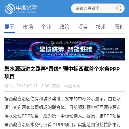
要闻
市场
企业
政策
项目
技术
原创
碧水源西进之路再“晋级” 预中标西藏首个水务PPP
项目
时间：2016-06-21 13:36
来源：
中国水网
据西藏自治区住房和城乡建设厅发布的中标公示显示，由碧水
源与其它两家公司组成的联合体，日前顺利预中标西藏拉萨市
污水处理PPP项目，成为第一中标候选人。据悉，该PPP项目
是西藏自治区水务行业首个PPP项目，实施范围包括拉萨市污