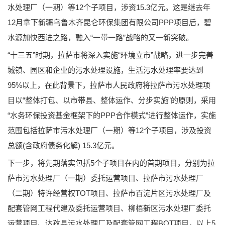
水处理厂（一期）等12个子项目，涉资15.3亿元。这是继去年
12月拿下新疆乌鲁木齐昆仑环保集团有限公司PPP项目后，碧
水源加快西进之路，融入“一带一路”战略的又一新突破。
“十三五”时期，拉萨市将深入实施“环境立市”战略，进一步完善
城镇、园区和企业的污水处理设施，生活污水处理率要达到
95%以上，在此背景下，拉萨市人民政府将拉萨市污水处理项
目以“整体打包、以市带县、整体运作、分步实施”的原则，采用
“水务环保投资基金框架下的PPP合作模式”进行整体运作，实施
范围包括拉萨市污水处理厂（一期）等12个子项目，涉及投资
总额(含政府债务化解) 15.3亿元。
下一步，将先期落实包括5个子项目在内的首期项目，分别为拉
萨市污水处理厂（一期）委托运营项目、拉萨市污水处理厂
（二期）特许经营权TOT项目、拉萨市百淀片区污水处理厂及
配套管网工程代建及委托运营项目、柳梧新区污水处理厂委托
运营项目、达孜县污水处理厂及配套管网工程BOT项目，以上5