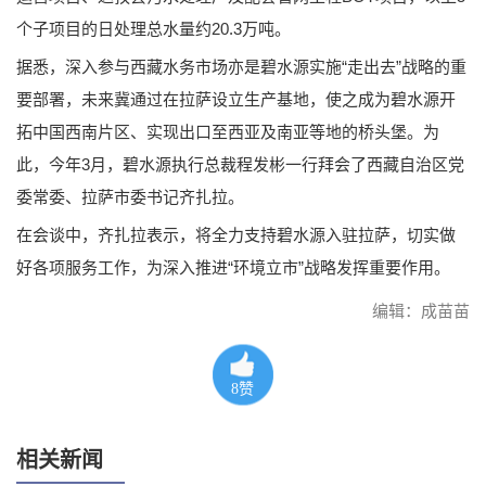
个子项目的日处理总水量约20.3万吨。
据悉，深入参与西藏水务市场亦是碧水源实施“走出去”战略的重
要部署，未来冀通过在拉萨设立生产基地，使之成为碧水源开
拓中国西南片区、实现出口至西亚及南亚等地的桥头堡。为
此，今年3月，碧水源执行总裁程发彬一行拜会了西藏自治区党
委常委、拉萨市委书记齐扎拉。
在会谈中，齐扎拉表示，将全力支持碧水源入驻拉萨，切实做
好各项服务工作，为深入推进“环境立市”战略发挥重要作用。
编辑：成苗苗
8
赞
相关新闻