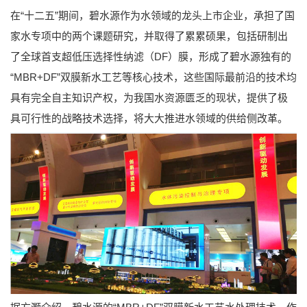
在“十二五”期间，碧水源作为水领域的龙头上市企业，承担了国
家水专项中的两个课题研究，并取得了累累硕果，包括研制出
了全球首支超低压选择性纳滤（DF）膜，形成了碧水源独有的
“MBR+DF”双膜新水工艺等核心技术，这些国际最前沿的技术均
具有完全自主知识产权，为我国水资源匮乏的现状，提供了极
具可行性的战略技术选择，将大大推进水领域的供给侧改革。