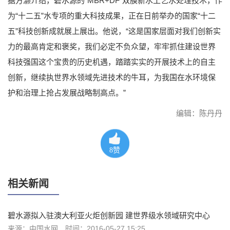
据方灏介绍，碧水源的“MBR+DF”双膜新水工艺水处理技术，作
为“十二五”水专项的重大科技成果，正在日前举办的国家“十二
五”科技创新成就展上展出。他说，“这是国家层面对我们创新实
力的最高肯定和褒奖，我们必定不负众望，牢牢抓住建设世界
科技强国这个宝贵的历史机遇，踏踏实实的开展技术上的自主
创新，继续执世界水领域先进技术的牛耳，为我国在水环境保
护和治理上抢占发展战略制高点。”
编辑：陈丹丹
8
赞
相关新闻
碧水源拟入驻澳大利亚火炬创新园 建世界级水领域研究中心
来源：中国水网
时间：2016-05-27 15:25