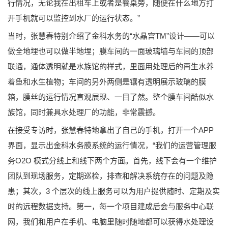
行情况，无论我在出租车上或者是餐桌旁，随便在什么地方打
开手机就可以监控到水厂的运行状态。”
当时，张慧春特别介绍了金科水务的“水晶宫TM”设计——可以
做全地埋也可以做半地埋；膜车间的一面玻璃墙与车间的顶部
联通，通体透明就是水族馆的样式，里面用处理后的再生水养
着鱼和水生植物；车间的另外两侧是镶有透明展示玻璃的膜
箱，膜丝的运行情况直观展现、一目了然。整个膜车间酷似水
族馆，同时兼具水处理厂的功能，非常震撼。
在接受专访时，张慧春特地拿出了自己的手机，打开一个APP
界面，显示出金科水务膜系统的运行情况，“我们的运营管理服
务O2O 模式分线上和线下两个方面。首先，线下会有一个维护
团队到现场服务，定期巡检，排查和解决系统存在的问题及隐
患；其次，3 个层次的线上服务可以为用户提供随时、定期及实
时的远程数据支持。第一，每一个项目建成后会与服务中心联
网，我们和用户在手机、电脑里随时随地都可以获得水处理设