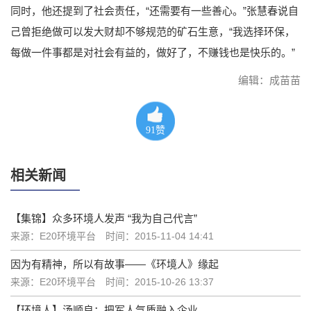
同时，他还提到了社会责任，“还需要有一些善心。”张慧春说自
己曾拒绝做可以发大财却不够规范的矿石生意，“我选择环保，
每做一件事都是对社会有益的，做好了，不赚钱也是快乐的。”
编辑：成苗苗
91
赞
相关新闻
【集锦】众多环境人发声 “我为自己代言”
来源：E20环境平台
时间：2015-11-04 14:41
因为有精神，所以有故事——《环境人》缘起
来源：E20环境平台
时间：2015-10-26 13:37
【环境人】汤顺良：把军人气质融入企业