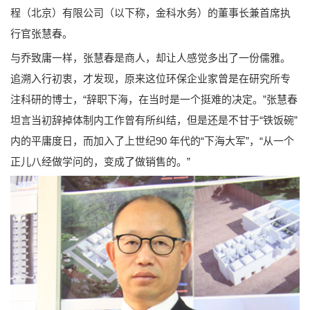
程（北京）有限公司（以下称，金科水务）的董事长兼首席执
行官张慧春。
与乔致庸一样，张慧春是商人，却让人感觉多出了一份儒雅。
追溯入行初衷，才发现，原来这位环保企业家曾是在研究所专
注科研的博士，“辞职下海，在当时是一个挺难的决定。”张慧春
坦言当初辞掉体制内工作曾有所纠结，但是还是不甘于“铁饭碗”
内的平庸度日，而加入了上世纪90 年代的“下海大军”，“从一个
正儿八经做学问的，变成了做销售的。”