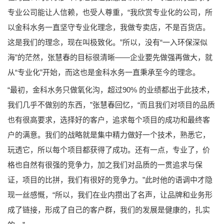
专业公司能让人信赖，也受人尊重，“我欣赏专业化的公司，所
以金科水务一直坚守专业化理念，我做专卖店，不是百货店。
这是我们的理念，现在叫极致化。”所以，没有“一入环保深似
海”的茫然，张慧春的目标很清晰——企业要先做强再做大，就
从“专业化”开始，而这也是金科水务一直秉承至今的理念。
“最初，金科水务只做氧化沟，超过90% 的业绩都出于此技术，
我们几乎不做别的东西，”张慧春回忆，“而且我们对项目的品质
也有很高要求，选择好的客户，追求每个项目的成功和最终客
户的满意。我们的战略就是集中精力做好一个技术，熟悉它，
玩透它，所以每个项目都获得了成功。还有一点，专业了，价
格也自然有很强的竞争力，加之我们对品质的一贯追求与保
证，项目的比拼，我们有很好的竞争力。”此时他的语调中才隐
现一丝感慨，“所以，我们在业内攒出了名声，让品牌和业务形
成了链接，形成了自己的客户群，我们的发展是健康的，扎实