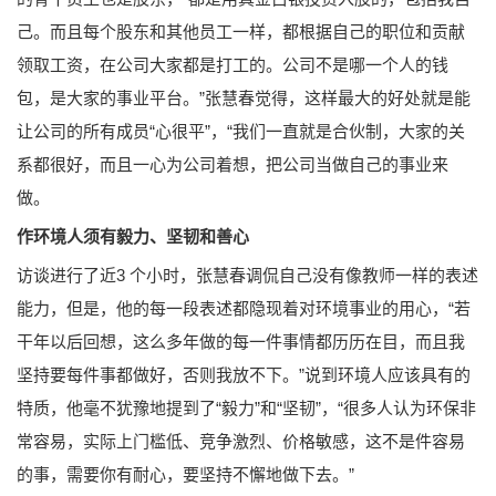
己。而且每个股东和其他员工一样，都根据自己的职位和贡献
领取工资，在公司大家都是打工的。公司不是哪一个人的钱
包，是大家的事业平台。”张慧春觉得，这样最大的好处就是能
让公司的所有成员“心很平”，“我们一直就是合伙制，大家的关
系都很好，而且一心为公司着想，把公司当做自己的事业来
做。
作环境人须有毅力、坚韧和善心
访谈进行了近3 个小时，张慧春调侃自己没有像教师一样的表述
能力，但是，他的每一段表述都隐现着对环境事业的用心，“若
干年以后回想，这么多年做的每一件事情都历历在目，而且我
坚持要每件事都做好，否则我放不下。”说到环境人应该具有的
特质，他毫不犹豫地提到了“毅力”和“坚韧”，“很多人认为环保非
常容易，实际上门槛低、竞争激烈、价格敏感，这不是件容易
的事，需要你有耐心，要坚持不懈地做下去。”