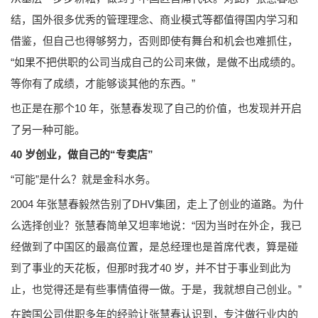
结，国外很多优秀的管理理念、商业模式等都值得国内学习和
借鉴，但自己也得够努力，否则即使有舞台和机会也难抓住，
“如果不把供职的公司当成自己的公司来做，是做不出成绩的。
等你有了成绩，才能够谈其他的东西。”
也正是在那个10 年，张慧春发现了自己的价值，也发现并开启
了另一种可能。
40 岁创业，做自己的“专卖店”
“可能”是什么？就是金科水务。
2004 年张慧春毅然告别了DHV集团，走上了创业的道路。为什
么选择创业？张慧春简单又坦率地说：“因为当时在外企，我已
经做到了中国区的最高位置，是总经理也是首席代表，算是碰
到了事业的天花板，但那时我才40 岁，并不甘于事业到此为
止，也觉得还是有些事情值得一做。于是，我就想自己创业。”
在跨国公司供职多年的经验让张慧春认识到，专注做行业内的