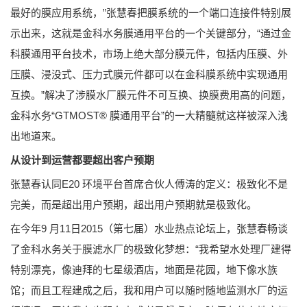
最好的膜应用系统，”张慧春把膜系统的一个端口连接件特别展
示出来，这就是金科水务膜通用平台的一个关键部分，“通过金
科膜通用平台技术，市场上绝大部分膜元件，包括内压膜、外
压膜、浸没式、压力式膜元件都可以在金科膜系统中实现通用
互换。”解决了涉膜水厂膜元件不可互换、换膜费用高的问题，
金科水务“GTMOST® 膜通用平台”的一大精髓就这样被深入浅
出地道来。
从设计到运营都要超出客户预期
张慧春认同E20 环境平台首席合伙人傅涛的定义：极致化不是
完美，而是超出用户预期，超出用户预期就是极致化。
在今年9 月11日2015（第七届）水业热点论坛上，张慧春畅谈
了金科水务关于膜滤水厂的极致化梦想：“我希望水处理厂建得
特别漂亮，像迪拜的七星级酒店，地面是花园，地下像水族
馆；而且工程建成之后，我和用户可以随时随地监测水厂的运