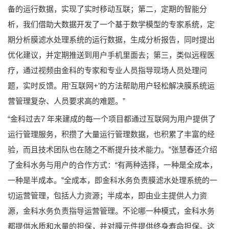
备的运行数据，实现了实时移动互联；第二，定期的智能分
析，我们借助大数据开发了一个基于数学模型的专家系统，定
期分析膜滤水处理系统的运行数据，生成分析报告，同时提出
优化建议，并定期推送到用户手机里面去；第三，类似远程医
疗，通过视频由金科的专家和专业人员指导现场人员处理问
题，实时反馈。用‘互联网+’的方法帮助用户轻松解决膜系统运
营管理复杂、人员要求高的难题。”
“金科过去7 年来建成的每一个项目都通过互联网为用户提供了
运行管理服务，积攒了大量运行管理数据，也积累了丰富的经
验，而且技术团队也在随之不断提升技术能力。”张慧春还介绍
了金科水务与用户的合作方式：“有两种选择，一种是全成本，
一种是半成本。”全成本，即金科水务负责膜滤水处理系统的一
切运营管理，包括人力资源；半成本，即由业主提供人力资
源，金科水务负责指导运营管理。不论哪一种模式，金科水务
都提供水质和水量的担保，并对膜元件提供终身寿命担保。这