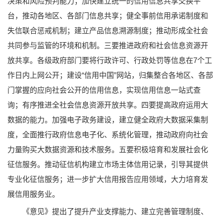
决策和风险预判能力；加快建立统一的信用信息共享交换平
台，推动各地区、各部门信息共享；健全事前信用承诺制度和
失信联合惩戒机制；建立产品信息溯源制度；推动形成全社会
共同参与监管的环境和机制。三要推进政府和社会信息资源开
放共享。各级政府部门要将行政许可、行政处罚等信息在7个工
作日内上网公开；建设“信用中国”网站，归集整合各地区、各部
门掌握的应向社会公开的信用信息，实现信用信息一站式查
询；有序推进全社会信息资源开放共享。四要提高政府运用大
数据的能力。加强电子政务建设，建立健全政府大数据采集制
度，全面推行政府信息电子化、系统化管理，推动政府向社会
力量购买大数据资源和技术服务。五要积极培育和发展社会化
征信服务。推动征信机构建立市场主体信用记录，引导其提供
专业化征信服务；进一步扩大信用报告应用领域，大力培育发
展信用服务业。
《意见》提出了提升产业支撑能力、建立完善管理制度、