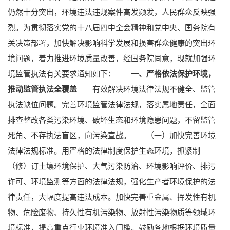
仍然十分突出，环境违法违规案件高发频发，人民群众反映强
烈。为贯彻落实党的十八届四中全会精神和党中央、国务院有
关决策部署，加快解决影响科学发展和损害群众健康的突出环
境问题，着力推进环境质量改善，经国务院同意，现就加强环
境监管执法有关要求通知如下：
一、严格依法保护环境，
推动监管执法全覆盖
有效解决环境法律法规不健全、监管
执法缺位问题。完善环境监管法律法规，落实属地责任，全面
排查整改各类污染环境、破坏生态和环境隐患问题，不留监管
死角、不存执法盲区，向污染宣战。
（一）加快完善环境
法律法规标准。用严格的法律制度保护生态环境，抓紧制
（修）订土壤环境保护、大气污染防治、环境影响评价、排污
许可、环境监测等方面的法律法规，强化生产者环境保护的法
律责任，大幅度提高违法成本。加快完善重金属、挥发性有机
物、危险废物、持久性有机污染物、放射性污染物质等领域环
境标准，提高重点行业环境准入门槛。鼓励各地根据环境质量