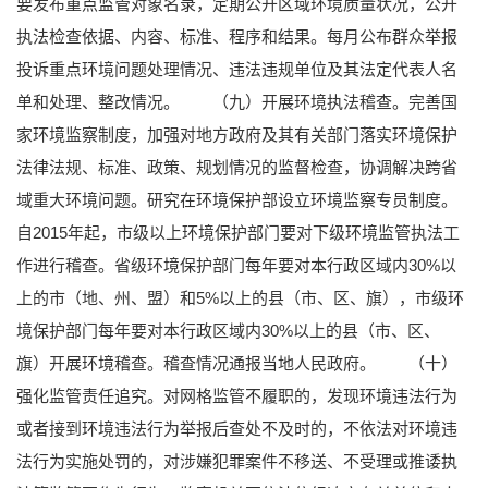
要发布重点监管对象名录，定期公开区域环境质量状况，公开
执法检查依据、内容、标准、程序和结果。每月公布群众举报
投诉重点环境问题处理情况、违法违规单位及其法定代表人名
单和处理、整改情况。
（九）开展环境执法稽查。完善国
家环境监察制度，加强对地方政府及其有关部门落实环境保护
法律法规、标准、政策、规划情况的监督检查，协调解决跨省
域重大环境问题。研究在环境保护部设立环境监察专员制度。
自2015年起，市级以上环境保护部门要对下级环境监管执法工
作进行稽查。省级环境保护部门每年要对本行政区域内30%以
上的市（地、州、盟）和5%以上的县（市、区、旗），市级环
境保护部门每年要对本行政区域内30%以上的县（市、区、
旗）开展环境稽查。稽查情况通报当地人民政府。
（十）
强化监管责任追究。对网格监管不履职的，发现环境违法行为
或者接到环境违法行为举报后查处不及时的，不依法对环境违
法行为实施处罚的，对涉嫌犯罪案件不移送、不受理或推诿执