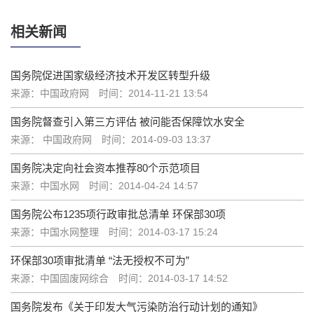
相关新闻
国务院促进国家级经济技术开发区转型升级
来源：中国政府网
时间：2014-11-21 13:54
国务院督查引入第三方评估 被问能否保障饮水安全
来源： 中国政府网
时间：2014-09-03 13:37
国务院决定向社会资本推荐80个示范项目
来源：中国水网
时间：2014-04-24 14:57
国务院公布1235项行政审批总清单 环保部30项
来源：中国水网整理
时间：2014-03-17 15:24
环保部30项审批清单 “法无授权不可为”
来源：中国固废网综合
时间：2014-03-17 14:52
国务院发布《关于印发大气污染防治行动计划的通知》