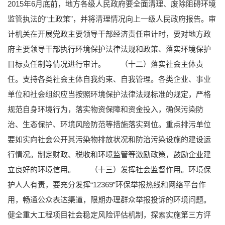
2015年6月底前，地方各级人民政府要全面清理、废除阻碍环境
监管执法的“土政策”，并将清理情况向上一级人民政府报告。审
计机关在开展党政主要领导干部经济责任审计时，要对地方政
府主要领导干部执行环境保护法律法规和政策、落实环境保护
目标责任制等情况进行审计。
（十二）落实社会主体责
任。支持各类社会主体自我约束、自我管理。各类企业、事业
单位和社会组织应当按照环境保护法律法规标准的规定，严格
规范自身环境行为，落实物资保障和资金投入，确保污染防
治、生态保护、环境风险防范等措施落实到位。重点排污单位
要如实向社会公开其污染物排放状况和防治污染设施的建设运
行情况。制定财政、税收和环境监管等激励政策，鼓励企业建
立良好的环境信用。
（十三）发挥社会监督作用。环境保
护人人有责，要充分发挥“12369”环保举报热线和网络平台作
用，畅通公众表达渠道，限期办理群众举报投诉的环境问题。
健全重大工程项目社会稳定风险评估机制，探索实施第三方评