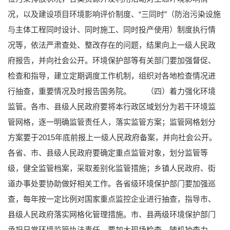
况，以及建设项目环境影响评价制度、“三同时”（防治污染设施
与主体工程同时设计、同时施工、同时投产使用）制度执行情
况等，依法严肃查处、整改存在的问题，结果向上一级人民政
府报告，并向社会公开。环境保护部等有关部门要加强督促、
检查和指导，建立定期调度工作机制，组织对各地检查情况进
行抽查，重要情况及时报告国务院。
（四）着力强化环境
监管。各市、县级人民政府要将本行政区域划分为若干环境监
管网格，逐一明确监管责任人，落实监管方案；监管网格划分
方案要于2015年底前报上一级人民政府备案，并向社会公开。
各省、市、县级人民政府要确定重点监管对象，划分监管等
级，健全监管档案，采取差别化监管措施；乡镇人民政府、街
道办事处要协助做好相关工作。各省级环境保护部门要加强巡
查，每年按一定比例对国家重点监控企业进行抽查，指导市、
县级人民政府落实网格化管理措施。市、县两级环境保护部门
承担日常环境监管执法责任，要加大现场检查、随机抽查力