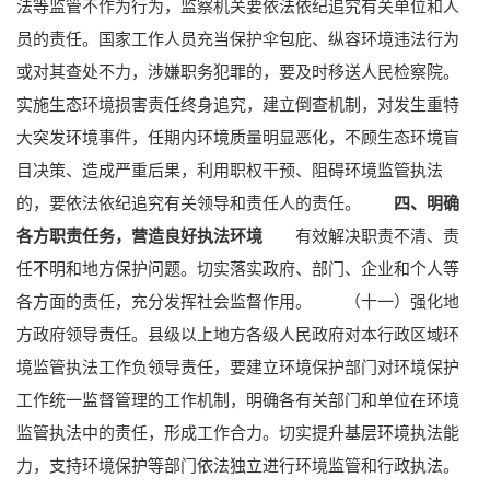
法等监管不作为行为，监察机关要依法依纪追究有关单位和人
员的责任。国家工作人员充当保护伞包庇、纵容环境违法行为
或对其查处不力，涉嫌职务犯罪的，要及时移送人民检察院。
实施生态环境损害责任终身追究，建立倒查机制，对发生重特
大突发环境事件，任期内环境质量明显恶化，不顾生态环境盲
目决策、造成严重后果，利用职权干预、阻碍环境监管执法
的，要依法依纪追究有关领导和责任人的责任。
四、明确
各方职责任务，营造良好执法环境
有效解决职责不清、责
任不明和地方保护问题。切实落实政府、部门、企业和个人等
各方面的责任，充分发挥社会监督作用。
（十一）强化地
方政府领导责任。县级以上地方各级人民政府对本行政区域环
境监管执法工作负领导责任，要建立环境保护部门对环境保护
工作统一监督管理的工作机制，明确各有关部门和单位在环境
监管执法中的责任，形成工作合力。切实提升基层环境执法能
力，支持环境保护等部门依法独立进行环境监管和行政执法。