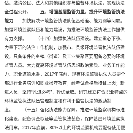
估。邀请公民、法人和其他组织参与监督环境执法，实现执法
全过程公开。
五、增强基层监管力量，提升环境监管执法
能力
加快解决环境监管执法队伍基础差、能力弱等问题。
加强环境监察队伍和能力建设，为推进环境监管执法工作提供
有力支撑。
（十四）加强执法队伍建设。建立重心下移、
力量下沉的法治工作机制，加强市、县级环境监管执法队伍建
设，具备条件的乡镇（街道）及工业集聚区要配备必要的环境
监管人员。大力提高环境监管队伍思想政治素质、业务工作能
力、职业道德水准，2017年底前，现有环境监察执法人员要全
部进行业务培训和职业操守教育，经考试合格后持证上岗；新
进人员，坚持“凡进必考”，择优录取。研究建立符合职业特点的
环境监管执法队伍管理制度和有利于监管执法的激励制
度。
（十五）强化执法能力保障。推进环境监察机构标准
化建设，配备调查取证等监管执法装备，保障基层环境监察执
法用车。2017年底前，80%以上的环境监察机构要配备使用便