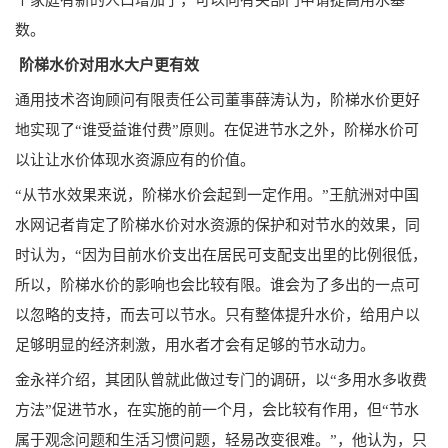
数。
阶梯水价对用水大户更有效
通用技术咨询顾问有限责任公司董事薛涛
认为，阶梯水价更好
地实现了“谁受益谁付费”原则。在促进节水之外，阶梯水价可
以让让水价体现水资源应有的价值。
“从节水效果来说，阶梯水价会起到一定作用。”王航洲对中国
水网记者肯定了阶梯水价对水资源的保护和对节水的效果，同
时认为，“因为目前水价支出在居民可支配支出里的比例很低，
所以，阶梯水价的影响也会比较有限。谁会为了多出的一点可
以忽略的支持，而去可以节水。只有整体提升水价，给用户以
足够明显的经济刺激，用水者才会有足够的节水动力。
金永祥介绍，其团队曾就此做过专门的调研，以“多用水多收费
方法”促进节水，在实施的前一个月，会比较有作用，但“节水
属于观念问题和生活习惯问题，轻易改变很难。”，他认为，只