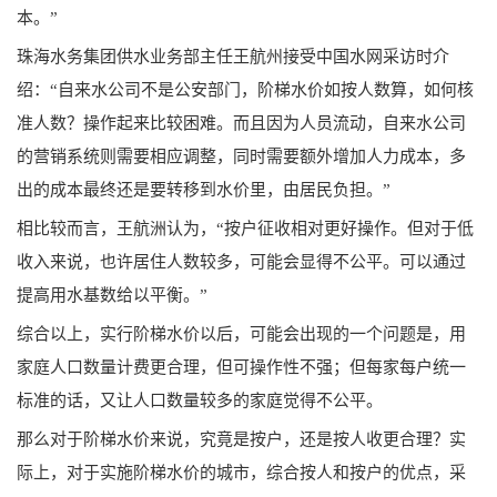
本。”
珠海水务集团供水业务部主任王航州接受中国水网采访时介
绍：“自来水公司不是公安部门，阶梯水价如按人数算，如何核
准人数？操作起来比较困难。而且因为人员流动，自来水公司
的营销系统则需要相应调整，同时需要额外增加人力成本，多
出的成本最终还是要转移到水价里，由居民负担。”
相比较而言，王航洲认为，“按户征收相对更好操作。但对于低
收入来说，也许居住人数较多，可能会显得不公平。可以通过
提高用水基数给以平衡。”
综合以上，实行阶梯水价以后，可能会出现的一个问题是，用
家庭人口数量计费更合理，但可操作性不强；但每家每户统一
标准的话，又让人口数量较多的家庭觉得不公平。
那么对于阶梯水价来说，究竟是按户，还是按人收更合理？实
际上，对于实施阶梯水价的城市，综合按人和按户的优点，采