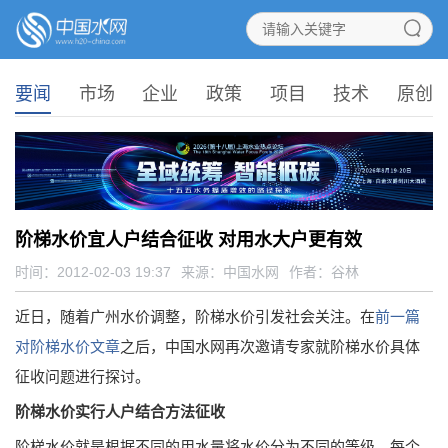
要闻
市场
企业
政策
项目
技术
原创
阶梯水价宜人户结合征收 对用水大户更有效
时间：2012-02-03 19:37
来源：
中国水网
作者：谷林
近日，随着广州水价调整，阶梯水价引发社会关注。在
前一篇
对阶梯水价文章
之后，中国水网再次邀请专家就阶梯水价具体
征收问题进行探讨。
阶梯水价实行人户结合方法征收
阶梯水价就是根据不同的用水量将水价分为不同的等级，每个