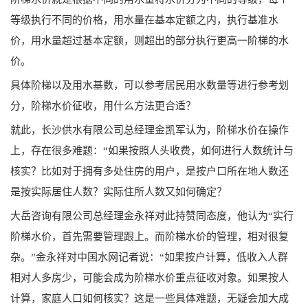
等级执行不同的价格，用水量在基本定额之内，执行基准水
价，用水量超过基本定额，则超出的部分执行更高一阶梯的水
价。
具体阶梯以及用水基数，可以参考居民用水数量等进行参考划
分，阶梯水价征收，用什么方法更合适？
就此，长沙供水有限公司总经理金凯军
认为，阶梯水价在操作
上，存在很多难题：“如果按照人头收费，如何进行人数统计与
核实？比如对于拥有多处住房的用户，是按户口所在地人数还
是按实际居住人数？实际住所人数又如何确定？
大岳咨询有限公司总经理金永祥对此持赞同态度，他认为“
实行
阶梯水价，首先需要管理跟上。而阶梯水价的管理，相对很复
杂。”金永祥
对中国水网记者说：“
如果按户计算，低收入人群
相对人多房少，可能会成为阶梯水价重点征收对象。如果按人
计算，家庭人口如何核实？这是一些具体难题，无疑会加大成