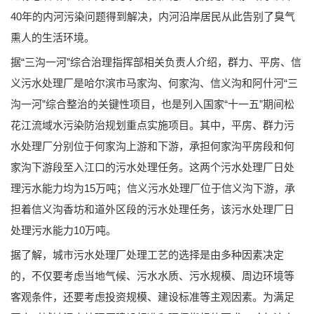
40年的内河污染问题得到解决，内河沿岸居民从此告别了臭气
熏人的生活环境。
据“三沟一河”综合治理指挥部相关负责人介绍，群力、平房、信
义污水处理厂是哈尔滨市马家沟、何家沟、信义沟和阿什河“三
沟一河”综合整治的关键性项目，也是列入国家“十一五”期间松
花江流域水污染防治规划重点实施项目。其中，平房、群力污
水处理厂分别位于何家沟上游和下游，承担何家沟平房段和何
家沟下游段至入江口的污水处理任务。这两个污水处理厂日处
理污水能力均为15万吨；信义污水处理厂位于信义沟下游，承
担着信义沟香坊和道外区段的污水处理任务，该污水处理厂日
处理污水能力10万吨。
据了解，城市污水处理厂处理工艺的选择是由多种因素决定
的，不仅要考虑当地气候、污水水质、污水规模、周边环境等
客观条件，还要考虑投资规模、建设标准等主观因素。为满足