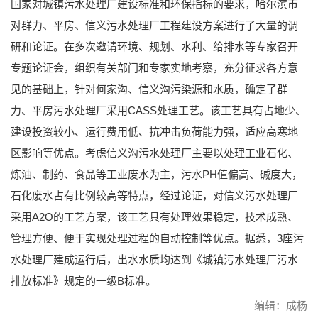
国家对城镇污水处理厂建设标准和环保指标的要求，哈尔滨市
对群力、平房、信义污水处理厂工程建设方案进行了大量的调
研和论证。在多次邀请环境、规划、水利、给排水等专家召开
专题论证会，组织有关部门和专家实地考察，充分征求各方意
见的基础上，针对何家沟、信义沟污染源和水质，确定了群
力、平房污水处理厂采用CASS处理工艺。该工艺具有占地少、
建设投资较小、运行费用低、抗冲击负荷能力强，适应高寒地
区影响等优点。考虑信义沟污水处理厂主要以处理工业石化、
炼油、制药、食品等工业废水为主，污水PH值偏高、碱度大，
石化废水占有比例较高等特点，经过论证，对信义污水处理厂
采用A2O的工艺方案，该工艺具有处理效果稳定，技术成熟、
管理方便、便于实现处理过程的自动控制等优点。据悉，3座污
水处理厂建成运行后，出水水质均达到《城镇污水处理厂污水
排放标准》规定的一级B标准。
编辑：成杨