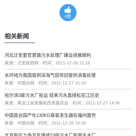
0
赞
相关新闻
河北迁安夏官营镇污水处理厂建设进展顺利
来源：迁安政府网
时间：2011-12-28 11:18
水环纯为我国首例深海气田项目提供消毒处理
来源：中国水网
时间：2011-12-27 15:10
哈尔滨3座污水厂投运 结束污水直排松花江历史
来源：黑龙江省发展和改革委员会
时间：2011-12-27 14:06
中国首台国产化130KG臭氧发生器在福州面世
来源：中国水网
时间：2011-12-26 14:30
北京新区力争五年建成23座污水厂和再生水厂