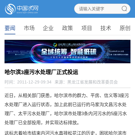
要闻
市场
企业
政策
项目
技术
原创
哈尔滨3座污水处理厂正式投运
时间：2011-12-29 09:34
来源：
黑龙江省发展和改革委员会
近日，从相关部门获悉，哈尔滨市的群力、平房、信义等3座污
水处理厂进入运行状态，加上此前已运行的马家沟文昌污水处
理厂、太平污水处理厂，哈尔滨市处理3条内河污水的5座污水
处理厂已全部投用，并实现达标排放。
这标志着哈市结束内河污水直排松花江的历史，困扰哈尔滨市