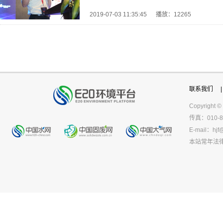
2019-07-03 11:35:45
播放：12265
联系我们
|
Copyright ©
传真：010-8
E-mail：
hjf
本站常年法