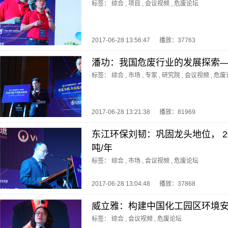
标签：
综合
,
项目
,
会议视频
,
危废论坛
2017-06-28 13:56:47
播放：37763
潘功：我国危废行业的发展探索—
标签：
综合
,
市场
,
专家
,
研究院
,
会议视频
,
危废
2017-06-28 13:21:38
播放：81969
东江环保刘韧：巩固龙头地位， 2
吨/年
标签：
综合
,
市场
,
会议视频
,
危废论坛
2017-06-28 13:04:48
播放：37868
威立雅：构建中国化工园区环境
标签：
综合
,
会议视频
,
危废论坛