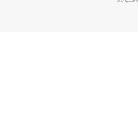
本站常年法