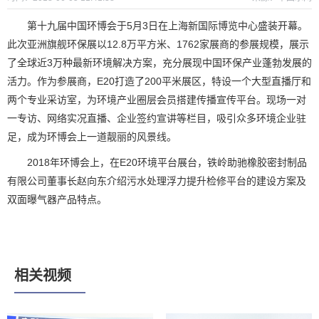
第十九届中国环博会于5月3日在上海新国际博览中心盛装开幕。
此次亚洲旗舰环保展以12.8万平方米、1762家展商的参展规模，展示
了全球近3万种最新环境解决方案，充分展现中国环保产业蓬勃发展的
活力。作为参展商，E20打造了200平米展区，特设一个大型直播厅和
两个专业采访室，为环境产业圈层会员搭建传播宣传平台。现场一对
一专访、网络实况直播、企业签约宣讲等栏目，吸引众多环境企业驻
足，成为环博会上一道靓丽的风景线。
2018年环博会上，在E20环境平台展台，铁岭助驰橡胶密封制品
有限公司董事长赵向东介绍污水处理浮力提升检修平台的建设方案及
双面曝气器产品特点。
相关视频