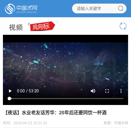
【夜话】水业老友话芳华：20年后还要同饮一杯酒
时间：2018-04-23 15:21:33
来源：中国水网