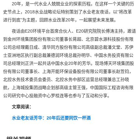
20年，是一代水业人兢兢业业的探索历程。在这样一个关键的历
史节点上，2018水业战略论坛特别策划了水业老友夜话，以“将改革
进行到底”为主题，回顾水业改革20年，一起展望未来发展。
夜话由E20环境平台首席合伙人、E20研究院院长傅涛主持，邀请
到金州环境集团股份有限公司董事长蒋超、北京碧水源科技股份有限
公司总经理戴日成、清华同方股份有限公司高级副总裁潘文堂、苏伊
士亚洲地区执行副总裁兼德润环境总裁孙明华、中国水务投资有限公
司总经理刘正洪一起共话中国水业20年的芳华。现场博天环境集团股
份有限公司董事长、上海开能环保设备股份有限公司董事长赵笠钧，
北控水务技术委员会委员、北控水务中部区运营总经理兼总工孙晓
航，上海城投集团战略企划部高级主管王强，中国国际工程咨询有限
公司研究中心投融资中心罗桂连等也参与了互动和分享。
文章阅读：
水业老友话芳华：20年后还要同饮一杯酒