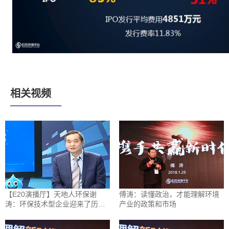
相关视频
【E20演播厅】天地人环保谢
傅涛：读懂政治，才能理解环境
涛：环保技术型企业迎来了历史
产业的政策和市场
性机遇期