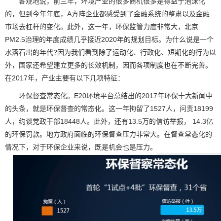
客观地说，前三年，环境产业的很多商机很多是得益于泡沫化
的，但到今年年底，A方阵企业都感受到了金融系统的整肃以及金融
市场去杠杆的变化。此外，这一年，环保监管力度非常大，北京
PM2.5治理的年度成绩几乎接近2020年的规划目标。为什么说是一个
水落石出的年代?因为我们看到除了运动化、行政化、短期化的行为以
外，国家还希望建立更多的长效机制，因而各项制度也在不断完善。
在2017年，产业主要有以下几项特征：
环保督查常态化。E20环境平台总结出的2017年环保十大新闻中
的头条，就是环保督查的常态化。这一年拘留了1527人，问责18199
人，约谈党政干部18448人。此外，还有13.5万的信访举报， 14.3亿
的环保罚款。地方政府面临的环保督查压力非常大。在督查常态化的
情况下，对于环保企业来说，既是机会也是压力。