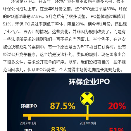
环保企业IPO。在去年，环境产业在资本市场有很多喜报，很多
环保公司成功上市，在去年9月份之前，整个IPO通过率是83%，环保
的IPO通过率是87.5%。9月之后有了很多调整，IPO整体通过率降到
51%，环保IPO通过率则低于整体，降至20%。到今年1月份，还出现
了七否六、五否四的情况。这些变化，并非因为规则改变了，而是有
一些法规所要求的规则我们一直不把它当回事儿。举个例子，在这次
被否决和延期的案例中，有一个原因是因为BOT项目在获得时，没有
经过公开竞争程序，这个坑是没法补的。类似的规则，现在国家出台
了很多文件，要求公开竞争的程序。以前，我们没把项目的一些不规
范当回事儿，但从IPO趋势看，个人觉得市场将走向是长期规范化。