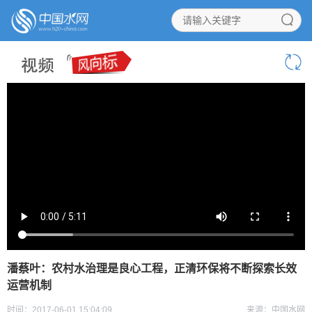
潘蔡叶：农村水治理是良心工程，正清环保将不断探索长效
运营机制
时间：2017-06-01 15:04:09
来源：中国水网