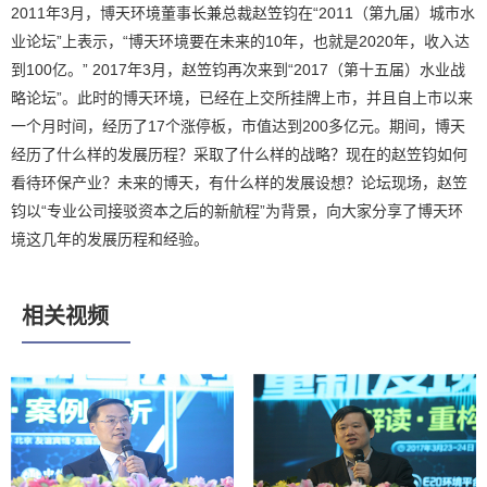
2011年3月，博天环境董事长兼总裁赵笠钧在“2011（第九届）城市水
业论坛”上表示，“博天环境要在未来的10年，也就是2020年，收入达
到100亿。” 2017年3月，赵笠钧再次来到“2017（第十五届）水业战
略论坛”。此时的博天环境，已经在上交所挂牌上市，并且自上市以来
一个月时间，经历了17个涨停板，市值达到200多亿元。期间，博天
经历了什么样的发展历程？采取了什么样的战略？现在的赵笠钧如何
看待环保产业？未来的博天，有什么样的发展设想？论坛现场，赵笠
钧以“专业公司接驳资本之后的新航程”为背景，向大家分享了博天环
境这几年的发展历程和经验。
相关视频