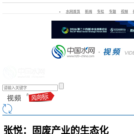
水网首页
新闻
专栏
专题
视频
张悦：固废产业的生态化