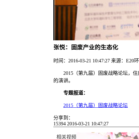
Loaded
:
Progress
:
0%
0%
张悦：固废产业的生态化
时间：2016-03-21 10:47:27
来源：E20
2015（第九届）固废战略论坛
的演讲。
专题报道：
2015（第九届）固废战略论坛
分享到：
15394
2016-03-21 10:47:27
相关视频