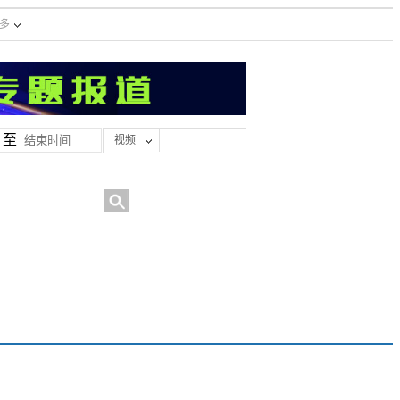
多
至
视频