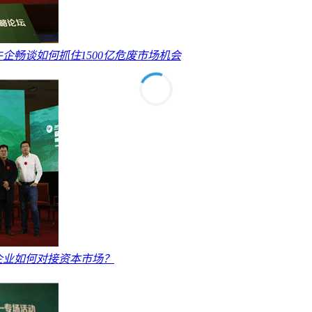
企畅谈如何抓住1500亿危废市场机会
企业如何对接资本市场？