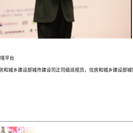
Remaining
Time
环境平台
，住房和城乡建设部城市建设司正司级巡视员，住房和城乡建设部