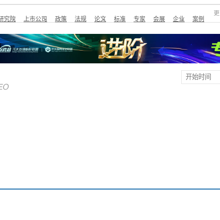
更
研究院
上市公司
政策
法规
论文
标准
专家
会展
企业
案例