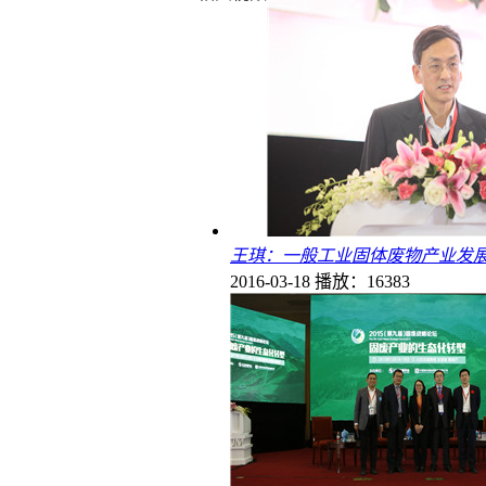
王琪：一般工业固体废物产业发
2016-03-18
播放：16383