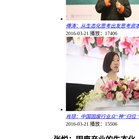
傅涛：从生态化思考出发思考资
2016-03-21
播放：17406
肖琼：中国固废行业众“神”归位 
2016-03-21
播放：15506