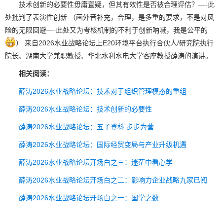
技术创新的必要性毋庸置疑，但其有效性是否被合理评估？—-此
处批判了表演性创新 （画外音补充，合理，是多重的要求，不是对风
险的无限回避—-此处又为考核机制的不利于创新呐喊，我是公平的
） 来自2026水业战略论坛上
E20环境平台执行合伙人/研究院执行
院长、湖南大学兼职教授、华北水利水电大学客座教授薛涛的演讲。
相关阅读：
薛涛2026水业战略论坛：技术对于组织管理模态的重组
薛涛2026水业战略论坛：技术创新的必要性
薛涛2026水业战略论坛：五子登科 步步为营
薛涛2026水业战略论坛：国际经贸变局与产业升级机遇
薛涛2026水业战略论坛开场白之三：迷茫中看心学
薛涛2026水业战略论坛开场白之二：影响力企业战略九家已阅
薛涛2026水业战略论坛开场白之一：国学之数