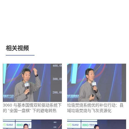
相关视频
3060 与基本国情双轮驱动系统下
垃圾焚烧系统优的补位行动：县
的 “全国一盘棋” 下的避电转热
域垃圾焚烧与飞灰资源化