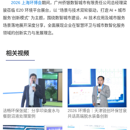
2026 上海环博会
期间，广州侨银数智城市有限责任公司总经理梁
骏莅临 E20 环境平台展台，以 “场景与技术双轮驱动，打造‘AI + 城市
服务’创新模式” 为主题，围绕数智城市建设、AI 技术应用及城市服务
场景落地展开深度分享，全面展现企业在智慧环卫与城市数智化服务
领域的创新实力与发展理念。
相关视频
洁畅环保张斌：分享印染废水与
2026 环博会｜天津锐创环保甘泉
餐厨沼液处理案例
共话高端脱水装备创新