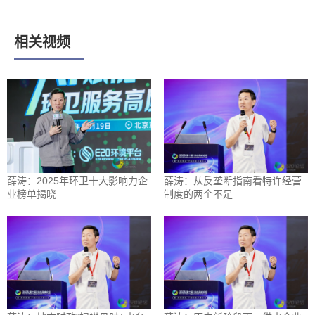
相关视频
薛涛：2025年环卫十大影响力企
薛涛：从反垄断指南看特许经营
业榜单揭晓
制度的两个不足