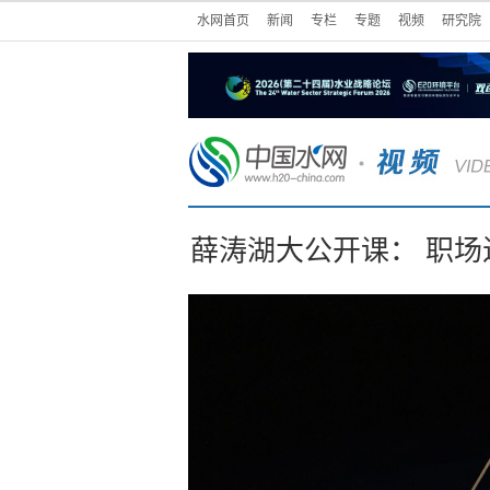
水网首页
新闻
专栏
专题
视频
研究院
薛涛湖大公开课： 职