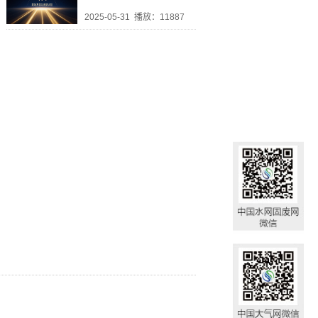
2025-05-31
播放：11887