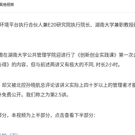
其他视频
20环境平台执行合伙人兼E20研究院执行院长、湖南大学兼职教
受邀在湖南大学公共管理学院迎进行了《创新创业实践课》第一
得》的内容，但与前述两讲又有极大的不同, 时长2小时。
，却又被北控孙晓航总评论该讲义实际上四十岁以上的管理者才
免费公开。我们称之为第2.5讲。
部分，本视频为上半部分，点击查看下半部分：