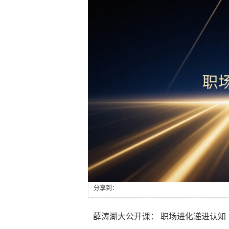
分享到：
薛涛湖大公开课： 职场进化递进认知