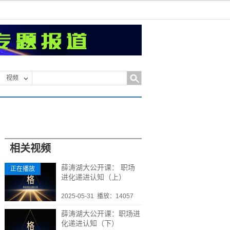
视频
相关视频
薛涛湖大公开课： 职场
正在播放
进化递进认知（上）
2025-05-31
播放：14057
薛涛湖大公开课：职场进
化递进认知（下）