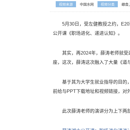
视频来源
中国水网
视频分类
综合
,
5月30日，受左健教授之约，E
公开课《职场进化、递进认知》。
其实，再2024年，薛涛老师就
座，这次，薛涛这次融入了大量《道与
基于其为大学生就业指导的目的
前给与PPT下载地址和视频链接，对外
此次薛涛老师的演讲分为上下两