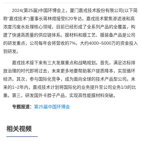
2024(第25届)中国环博会上，厦门嘉戎技术股份有限公司(以下简
称“嘉戎技术“)董事长蒋林煜接受E20专访。嘉戎技术聚焦渗滤液和高
浓度污废水处理核心领域，目前已经形成了全系列产品的全覆盖，构
建了快速高质量的供应链体系。膜材料和膜工艺、膜装备产品是公司
的研发重点，公司每年会将营收的7%，大约4000~5000万的资金投入
到研发。
嘉戎技术接下来有三大发展重点和战略规划。首先，满足达标排
放治理的时代即将过去，未来更多地要帮助客户提质降本，实现循环
经济。其次，参与国际化竞争，成为面向全球的技术产品型公司。未
来的1~2年内，嘉戎技术计划将国际化的业务提升至公司业务1/3的比
重。第三，研发国外卡脖子产品，实现高性能膜材料突破。
专题报道：
第25届中国环博会
相关视频