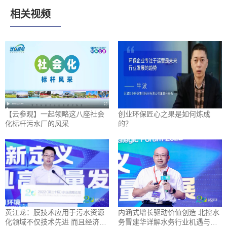
相关视频
【云参观】一起领略这八座社会
创业环保匠心之果是如何炼成
化标杆污水厂的风采
的？
黄江龙：膜技术应用于污水资源
内涵式增长驱动价值创造 北控水
化领域不仅技术先进 而且经济可
务冒建华详解水务行业机遇与挑