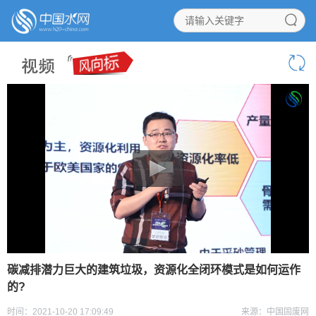
碳减排潜力巨大的建筑垃圾，资源化全闭环模式是如何运作
的?
时间：2021-10-20 17:09:49
来源：中国固废网