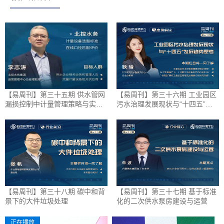
【易周刊】第三十五期 供水管网
【易周刊】第三十六期 工业园区
漏损控制中计量管理策略与实践
污水治理发展现状与“十四五”发
——北控水务
展趋势思考
【易周刊】第三十八期 碳中和背
【易周刊】第三十七期 基于标准
景下的大件垃圾处理
化的二次供水泵房建设与运营
正在播放