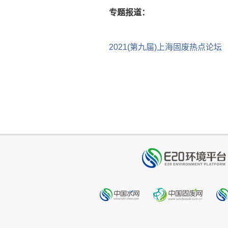
专题报道：
2021(第九届)上海固废热点论坛