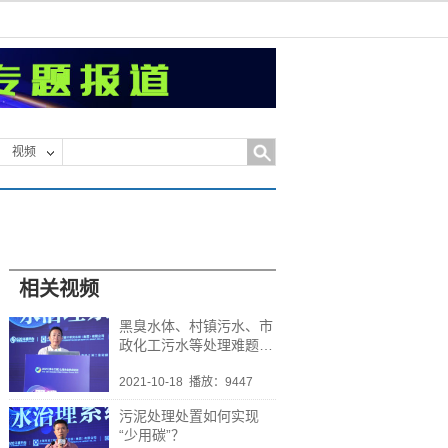
视频
相关视频
黑臭水体、村镇污水、市
政化工污水等处理难题，
如何用技术与装备攻克
2021-10-18
播放：9447
污泥处理处置如何实现
“少用碳”？