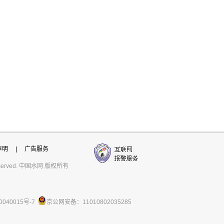
声明
|
广告服务
ts reserved. 中国水网 版权所有
0040015号-7
京公网安备：11010802035285