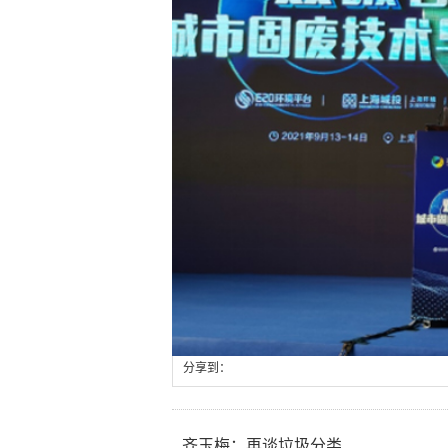
分享到：
齐玉梅：再谈垃圾分类