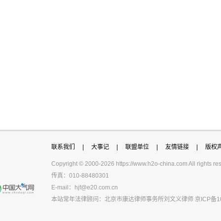
联系我们
|
大事记
|
联盟单位
|
友情链接
|
版权
Copyright © 2000-
2026 https://www.h2o-china.com All righ
传真：010-88480301
E-mail：
hjf@e20.com.cn
本站常年法律顾问：北京市康达律师事务所刘文义律师
京ICP备1