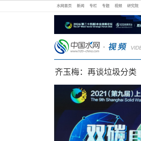
水网首页
新闻
专栏
专题
视频
研究院
齐玉梅：再谈垃圾分类