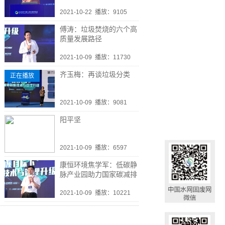
2021-10-22
播放：9105
傅涛：垃圾焚烧的六个高
质量发展路径
2021-10-09
播放：11730
齐玉梅：再谈垃圾分类
正在播放
2021-10-09
播放：9081
阳平坚
2021-10-09
播放：6597
康恒环境焦学军：低碳静
脉产业园助力国家碳减排
2021-10-09
播放：10221