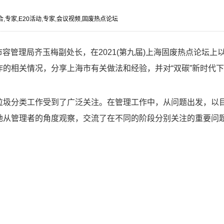
合
,
专家
,
E20活动
,
专家
,
会议视频
,
固废热点论坛
和市容管理局齐玉梅副处长，在2021(第九届)上海固废热点论坛上
的相关情况，分享上海市有关做法和经验，并对“双碳”新时代
垃圾分类工作受到了广泛关注。在管理工作中，从问题出发，以
她从管理者的角度观察，交流了在不同的阶段分别关注的重要问