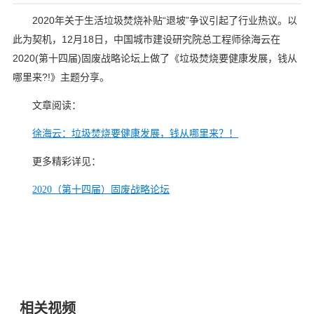
2020年关于生活垃圾焚烧补贴“退坡”争议引起了行业热议。以
此为契机，12月18日，中国城市建设研究院总工程师徐海云在
2020(第十四届)固废战略论坛上做了《垃圾焚烧要健康发展，钱从
哪里来?!》主题分享。
文章阅读：
徐海云：垃圾焚烧要健康发展，钱从哪里来？！
更多精彩详见：
2020（第十四届）固废战略论坛
相关视频