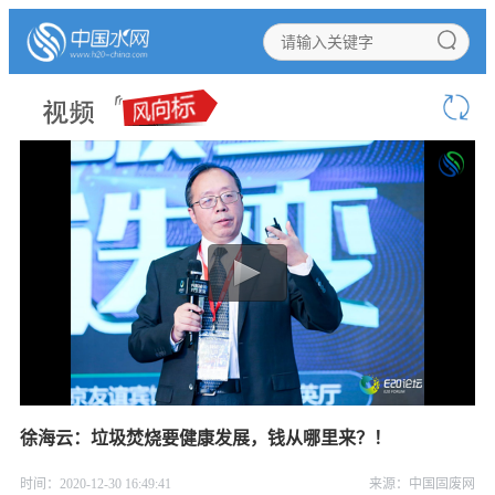
徐海云：垃圾焚烧要健康发展，钱从哪里来？！
时间：2020-12-30 16:49:41
来源：中国固废网