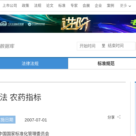
上市公司
政策
法规
论文
标准
专家
会展
企业
案例
更多
至
法律法规
标准规范
法 农药指标
分享
实施日期
2007-07-01
中国国家标准化管理委员会