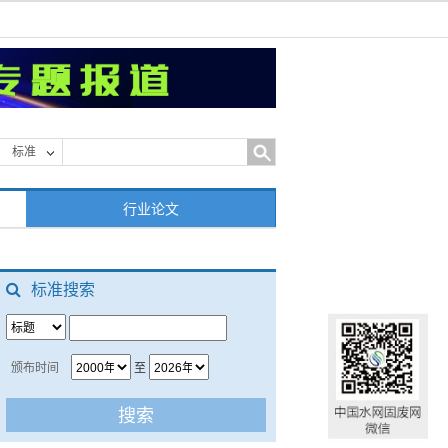
标准
行业论文
标准搜索
颁布时间
至