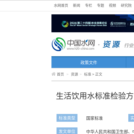
水网首页
新闻
专栏
专题
视频
研究院
政策文件
首页
>
资源
>
标准
> 正文
生活饮用水标准检验方
标准类型
国家标准
发文单位
中华人民共和国卫生部、