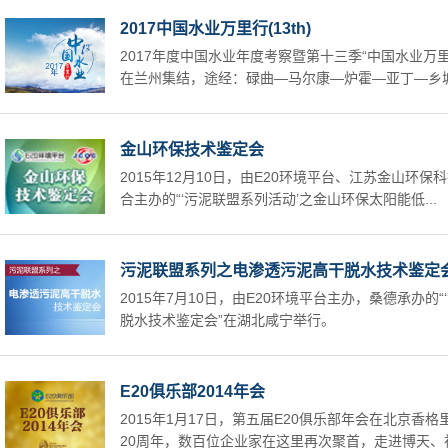
2017中国水业万里行(13th)
2017年度中国水业年度考察暨第十三季“中国水业万
在兰州集结，途经：碌曲—马尔康—炉霍—亚丁—乡城—
金山环保技术鉴定会
2015年12月10日，由E20环境平台、江苏金山环
合主办的“‘污泥联盟系列活动’之金山环保太阳能低...
污泥联盟系列之电渗透污泥高干脱水技术鉴定
2015年7月10日，由E20环境平台主办，桑德承办的
脱水技术鉴定会”在湖北咸宁举行。
E20俱乐部2014年会
2015年1月17日，第五届E20俱乐部年会在北京
20周年，数百位企业家在这里再次聚首，走进博天、祝福