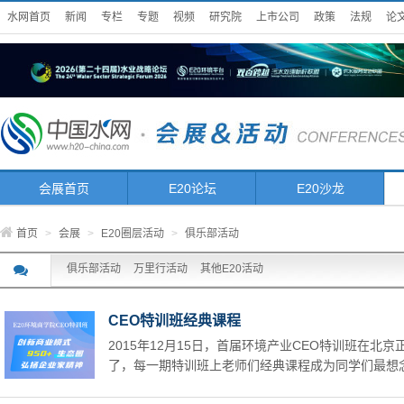
水网首页
新闻
专栏
专题
视频
研究院
上市公司
政策
法规
论
会展首页
E20论坛
E20沙龙
首页
>
会展
>
E20圈层活动
>
俱乐部活动
俱乐部活动
万里行活动
其他E20活动
CEO特训班经典课程
2015年12月15日，首届环境产业CEO特训班在北
了，每一期特训班上老师们经典课程成为同学们最想念的