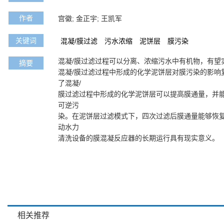
作者
宫徽; 金正宇; 王凯军
关键词
混凝/膜过滤
污水浓缩
泥饼层
膜污染
混凝/膜过滤过程可以分离、浓缩污水中有机物，有望
摘要
混凝/膜过滤过程中形成的化学泥饼层对膜污染的影响
了混凝/
膜过滤过程中形成的化学泥饼层可以提高膜通量，并
可逆污
染。在泥饼层过滤模式下，四次过滤后膜通量能够恢复
动水力
清洗设备的膜混凝反应器的长期运行具有现实意义。
相关推荐