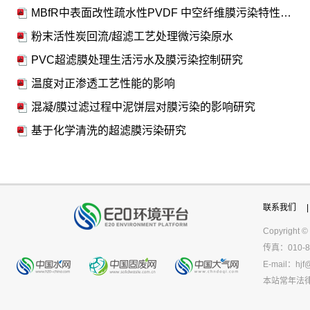
MBfR中表面改性疏水性PVDF 中空纤维膜污染特性研究
粉末活性炭回流/超滤工艺处理微污染原水
PVC超滤膜处理生活污水及膜污染控制研究
温度对正渗透工艺性能的影响
混凝/膜过滤过程中泥饼层对膜污染的影响研究
基于化学清洗的超滤膜污染研究
联系我们
|
Copyright ©
传真：010-8
E-mail：
hjf
本站常年法