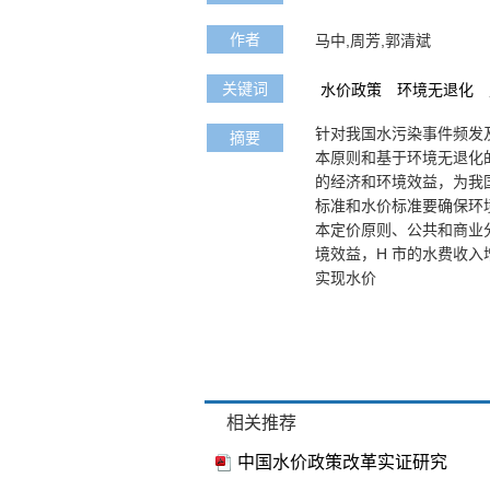
作者
马中,周芳,郭清斌
关键词
水价政策
环境无退化
针对我国水污染事件频发
摘要
本原则和基于环境无退化
的经济和环境效益，为我
标准和水价标准要确保环
本定价原则、公共和商业
境效益，H 市的水费收入增加 
实现水价
相关推荐
中国水价政策改革实证研究