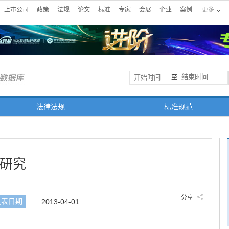
上市公司
政策
法规
论文
标准
专家
会展
企业
案例
更多
至
法律法规
标准规范
研究
分享
发表日期
2013-04-01