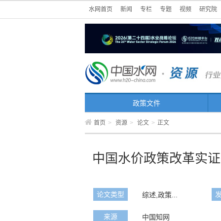
水网首页
新闻
专栏
专题
视频
研究院
政策文件
首页
>
资源
>
论文
>
正文
中国水价政策改革实证
论文类型
综述,政策...
来源
中国知网