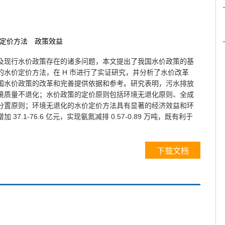
定价方法
政策效益
及现行水价政策存在的诸多问题，本文提出了我国水价政策的基
的水价定价方法，在 H 市进行了实证研究，并分析了水价改革
国水价政策的改革和完善提供依据和参考。研究表明，污水排放
境质量不退化；水价政策的定价原则包括环境无退化原则、全成
分置原则；环境无退化的水价定价方法具有显著的经济效益和环
37.1-76.6 亿元，实现氨氮减排 0.57-0.89 万吨，既有利于
下载文档