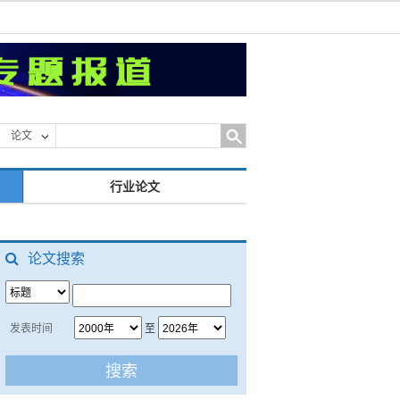
论文
行业论文
论文搜索
发表时间
至