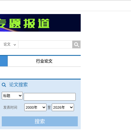
论文
行业论文
论文搜索
发表时间
至