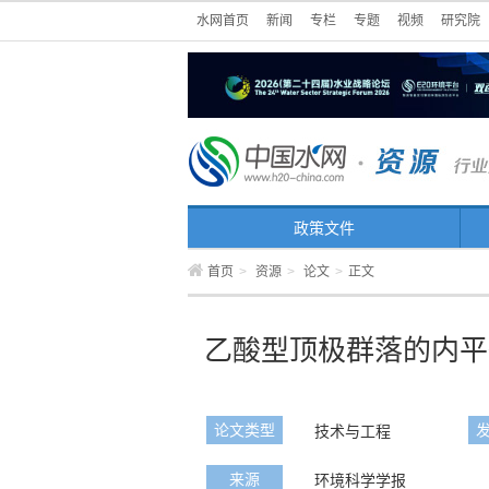
水网首页
新闻
专栏
专题
视频
研究院
政策文件
首页
>
资源
>
论文
>
正文
乙酸型顶极群落的内平
论文类型
技术与工程
来源
环境科学学报