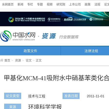
水网首页
新闻
专栏
专题
视频
研究院
上市公司
政策
法规
论
政策文件
法律法规
首页
>
资源
>
论文
>
正文
甲基化MCM-41吸附水中硝基苯类化
论文类型
发表日期
技术与工程
2011-11-01
环境科学学报
来源