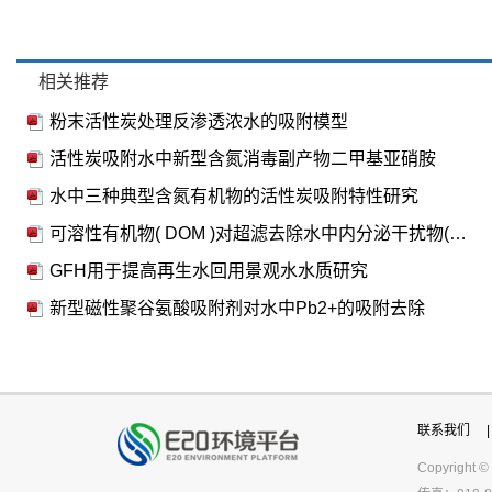
相关推荐
粉末活性炭处理反渗透浓水的吸附模型
活性炭吸附水中新型含氮消毒副产物二甲基亚硝胺
水中三种典型含氮有机物的活性炭吸附特性研究
可溶性有机物( DOM )对超滤去除水中内分泌干扰物( BPA)的影响
GFH用于提高再生水回用景观水水质研究
新型磁性聚谷氨酸吸附剂对水中Pb2+的吸附去除
联系我们
|
Copyright ©