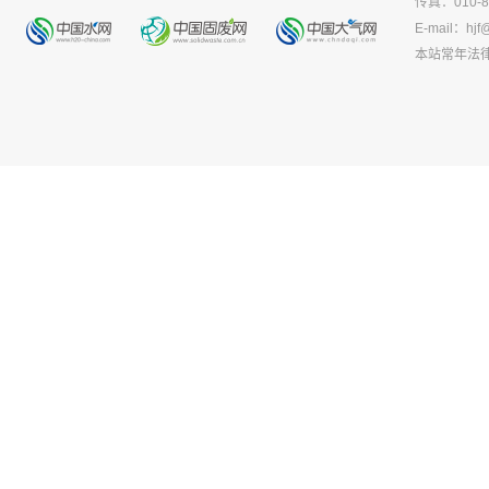
传真：010-8
E-mail：
hjf
本站常年法