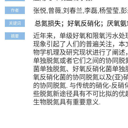
张悦,曾薇,刘春兰,李磊,杨莹莹,
作者
总氮损失；好氧反硝化；厌氧氨
关键词
近年来，单级好氧和限氧污水处
摘要
现象引起了人们的普遍关注，本
物学机理及研究现状进行了阐述
单独脱氮或者它们之间的协同脱氮
菌单独脱氮、好氧反硝化菌单独脱
氧反硝化菌的协同脱氮以及(亚)
的协同脱氮. 与传统的硝化-反
些脱氮新途径具有不可比拟的优
生物脱氮具有重要意义.