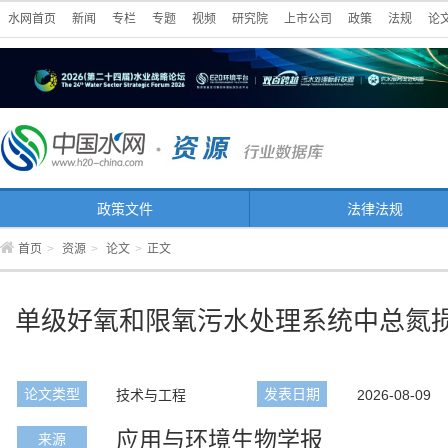
水网首页
新闻
专栏
专题
视频
研究院
上市公司
政策
法规
论
政策文件
法律法规
首页
>
资源
>
论文
>
正文
单级好氧和限氧污水处理系统中总氮
论文类型
发表日期
技术与工程
2026-08-09
应用与环境生物学报
来源