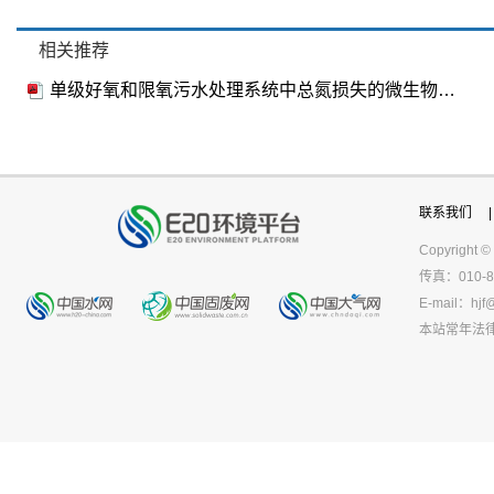
相关推荐
单级好氧和限氧污水处理系统中总氮损失的微生物学机理
联系我们
|
Copyright ©
传真：010-8
E-mail：
hjf
本站常年法