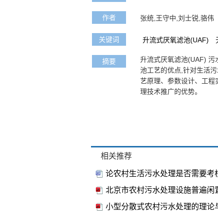
作者
张统,王守中,刘士锐,骆伟
关键词
升流式厌氧滤池(UAF)
升流式厌氧滤池(UAF)
摘要
池工艺的优点,针对生活污
艺原理、参数设计、工程
理技术推广的优势。
相关推荐
论农村生活污水处理是否需要考
北京市农村污水处理设施普遍闲置
小型分散式农村污水处理的理论