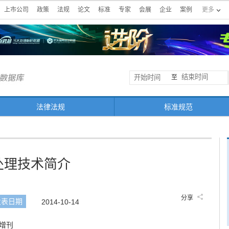
上市公司
政策
法规
论文
标准
专家
会展
企业
案例
更多
至
法律法规
标准规范
处理技术简介
分享
发表日期
2014-10-14
 增刊