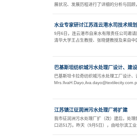
展状况、发展历程进行了详细的分析与回顾，
水业专家研讨江苏连云港水司技术规
9月6日，连云港市自来水有限责任公司邀
清华大学王占生教授、张晓健教授及来自中国
巴基斯坦纺织城污水处理厂设计、建
巴基斯坦卡拉奇纺织城污水处理工厂设计、
Mrs.IlvaH.Dayo,ilva.dayo@textilecity.com.
江苏镇江征润洲污水处理厂将扩建
我市征润洲污水处理厂扩（改）建后，处理能
口达51万。昨天（9月5日），由哈尔滨工业