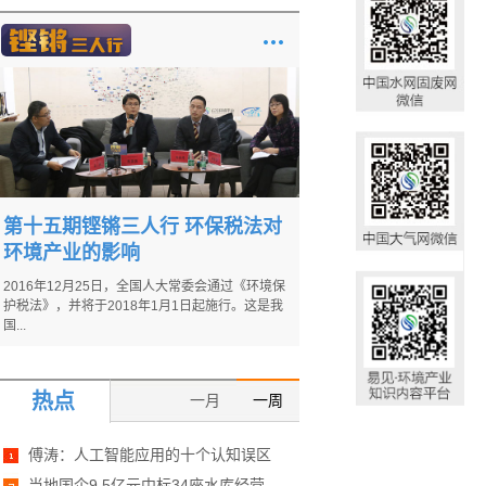
第十五期铿锵三人行 环保税法对
环境产业的影响
2016年12月25日，全国人大常委会通过《环境保
护税法》，并将于2018年1月1日起施行。这是我
国...
热点
一月
一周
傅涛：人工智能应用的十个认知误区
当地国企9.5亿元中标34座水库经营...