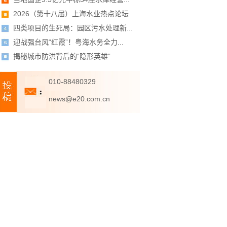
2026（第十八届）上海水业热点论坛
四类项目的生死局：园区污水处理新...
迎战强台风“红霞”！粤海水务全力...
揭秘城市防洪背后的“隐形英雄”
010-88480329
news@e20.com.cn
el:009...