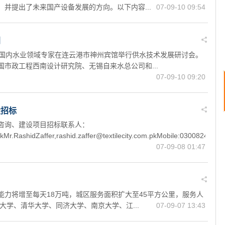
并提出了未来国产设备发展的方向。以下内容...
07-09-10 09:54
划
请国内水业领域专家在连云港市神州宾馆举行供水技术发展研讨会。
市政工程西南设计研究院、无锡自来水总公司和...
07-09-10 09:20
设招标
咨询、建设项目招标联系人：
pkMr.RashidZaffer,rashid.zaffer@textilecity.com.pkMobile:03008246946T
07-09-08 01:47
力将增至每天18万吨，城区服务面积扩大至45平方公里，服务人
大学、清华大学、同济大学、南京大学、江...
07-09-07 13:43