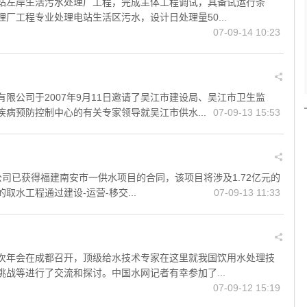
站左岸生活污水处理厂工程，完成主体工程调试，具备试运行条
厂工程专业处理电站生活区污水，设计日处理量50...
07-09-14 10:23
限公司于2007年9月11日邀请了吴江市建设局、吴江市卫生监
病预防控制中心的有关专家领导就吴江市供水...
07-09-13 15:53
目
合资公司已获得福建南安市一供水项目的合同，该项目将涉及1.72亿元的
水工程通过建设-运营-移交...
07-09-13 11:33
次年会在成都召开，顶级给水技术专家在这里就我国饮用水处理技
战等进行了交流和探讨。中国水网记者有幸参加了...
07-09-12 15:19