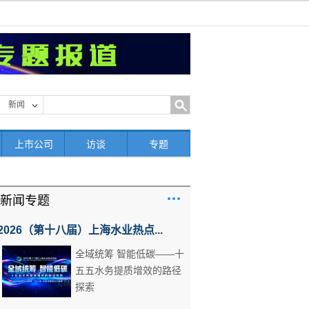
新闻
上市公司
访谈
专题
新闻专题
2026（第十八届）上海水业热点...
全域统筹 智能低碳——十
五五水务提质增效的路径
探索