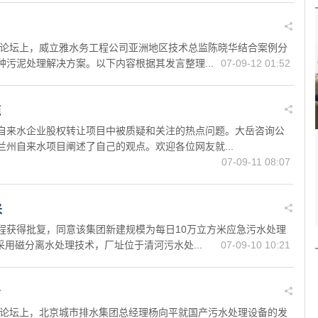
术论坛上，威立雅水务工程公司亚洲地区技术总监陈晓华结合案例分
污泥处理解决方案。以下内容根据其发言整理...
07-09-12 01:52
题
自来水企业股权转让项目中被质疑和关注的热点问题。大岳咨询公
州自来水项目阐述了自己的观点。欢迎各位网友就...
07-09-11 08:07
米
程获得批复，同意该集团新建规模为每日10万立方米应急污水处理
采用磁分离水处理技术，厂址位于清河污水处...
07-09-10 10:21
考
术论坛上，北京城市排水集团总经理杨向平就国产污水处理设备的发