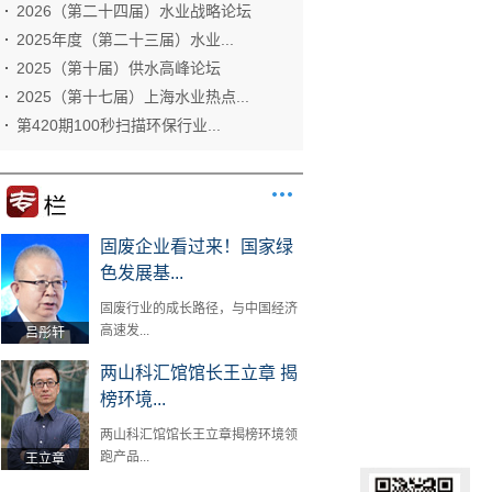
2026（第二十四届）水业战略论坛
2025年度（第二十三届）水业...
2025（第十届）供水高峰论坛
2025（第十七届）上海水业热点...
第420期100秒扫描环保行业...
固废企业看过来！国家绿
色发展基...
固废行业的成长路径，与中国经济
高速发...
吕彤轩
两山科汇馆馆长王立章 揭
榜环境...
两山科汇馆馆长王立章揭榜环境领
跑产品...
王立章