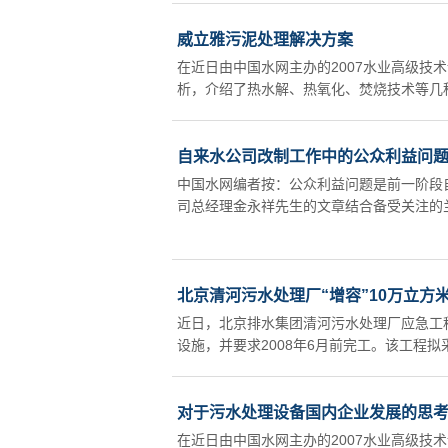
威立雅污泥处理解决方案
在近日由中国水网主办的2007水业高级技
析，介绍了热水解、热氧化、焚烧技术等几种
自来水公司改制工作中的公众利益问
中国水网编者按：公众利益问题是前一阶段
司总经理金永祥先生的文章结合备受关注的兰
北京清河污水处理厂“增容”10万立方
近日，北京排水集团清河污水处理厂应急工
设施，并要求2008年6月前完工。该工程拟
对于污水处理设备国内企业发展的思
在近日由中国水网主办的2007水业高级技