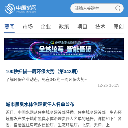
要闻
市场
企业
政策
项目
技术
原创
100秒扫描一周环保大势（第342期）
了解环保产业动态，尽在342期一周环保大势~
12-26 16:29
城市黑臭水体治理责任人名单公布
近日，中国水网从住房城乡建设部获悉，住房城乡建设部 生态环
境部发布关于城市黑臭水体治理责任人名单的通告。详情如下：各
省、自治区住房城乡建设厅、生态环境厅，北京、天津、上...