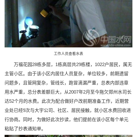
工作人员查看水表
万福花园28栋多层，1栋高层共29栋楼，1022户居民，属无
主管小区。由于该小区内居住人员复杂，单位较多，前期遗留
问题多，且管网复杂，管线长，跑冒滴漏严重，总表内部违章
用水严重，总分表差额巨大，从2007年2月至今拖欠郑州水司长
达52个月的水费。此次为配合做好户改前期准备工作，近期营
业处已经9次与大宇公司、社区、居民接触，就小区水费回收进
行协商。同时，为做好此次抄读，他们提前在该小区每个单元
粘贴了抄表通知单。