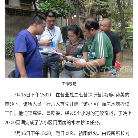
工作现场
7月15日下午15:00，在营业处二七营销所营销顾问孙英的
带领下，该所人员一行六人首先开始了该小区门面房水表抄读
工作。他们顶高温、冒酷暑，经过5个小时的连续奋战，于晚上
20:00圆满完成了该小区门面房的水表抄读任务。
7月16日下午15:30，烈日炎炎、骄阳似火。由该所所长刘