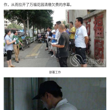
作，从而拉开了万福花园清缴欠费的序幕。
部署工作