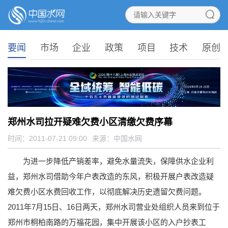
要闻
市场
企业
政策
项目
技术
原创
郑州水司拉开疑难欠费小区清缴欠费序幕
时间：2011-07-21 09:00
来源：
中国水网
为进一步降低产销差率，避免水量流失，保障供水企业利
益，郑州水司借助今年户表改造的东风，积极开展户表改造疑
难欠费小区水费回收工作，以彻底解决历史遗留欠费问题。
2011年7月15日、16日两天，郑州水司营业处组织人员来到位于
郑州市桐柏南路的万福花园，集中开展该小区的入户抄表工